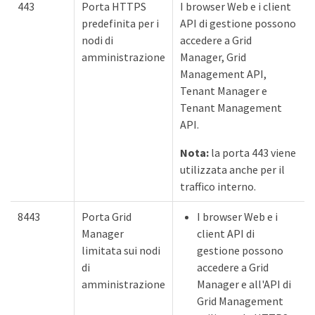
443
Porta HTTPS
I browser Web e i client
predefinita per i
API di gestione possono
nodi di
accedere a Grid
amministrazione
Manager, Grid
Management API,
Tenant Manager e
Tenant Management
API.
Nota:
la porta 443 viene
utilizzata anche per il
traffico interno.
8443
Porta Grid
I browser Web e i
Manager
client API di
limitata sui nodi
gestione possono
di
accedere a Grid
amministrazione
Manager e all'API di
Grid Management