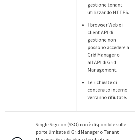
gestione tenant
utilizzando HTTPS.
I browser Web e i
client API di
gestione non
possono accedere a
Grid Manager o
all'API di Grid
Management.
Le richieste di
contenuto interno
verranno rifiutate.
Single Sign-on (SSO) non è disponibile sulle
porte limitate di Grid Manager o Tenant
Manager. Se si desidera che gli utenti