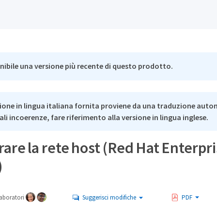
nibile una versione più recente di questo prodotto.
ione in lingua italiana fornita proviene da una traduzione auto
li incoerenze, fare riferimento alla versione in lingua inglese.
are la rete host (Red Hat Enterpri
)
aboratori
Suggerisci modifiche
PDF