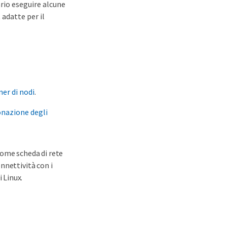
rio eseguire alcune
 adatte per il
ner di nodi
.
lonazione degli
come scheda di rete
nnettività con i
 Linux.