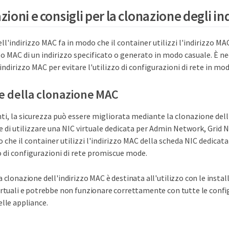
ioni e consigli per la clonazione degli in
ll'indirizzo MAC fa in modo che il container utilizzi l'indirizzo MAC
izzo MAC di un indirizzo specificato o generato in modo casuale. È ne
indirizzo MAC per evitare l'utilizzo di configurazioni di rete in mo
ne della clonazione MAC
ti, la sicurezza può essere migliorata mediante la clonazione dell
 di utilizzare una NIC virtuale dedicata per Admin Network, Grid 
o che il container utilizzi l'indirizzo MAC della scheda NIC dedicat
zo di configurazioni di rete promiscue mode.
a clonazione dell'indirizzo MAC è destinata all'utilizzo con le install
irtuali e potrebbe non funzionare correttamente con tutte le config
elle appliance.