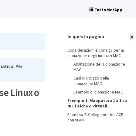
Tutto NetApp
In questa pagina
Considerazioni e consigli per la
clonazione degli indirizzi MAC
Abilitazione della clonazione
matica. Per
MAC
Casi di utilizzo della
clonazione MAC
se Linux o
Esempio di clonazione MAC
Esempio 1: Mappatura 1 a 1 su
NIC fisiche o virtuali
Esempio 2: Collegamento LACP
con VLAN