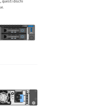
 questi dischi
se.