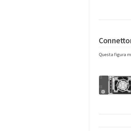
Connettor
Questa figura mo