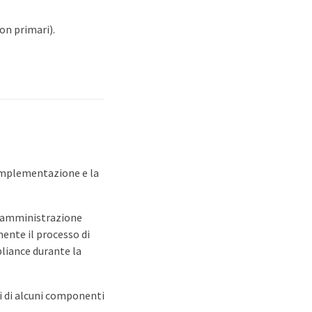
n primari).
'implementazione e la
i amministrazione
mente il processo di
liance durante la
 di alcuni componenti