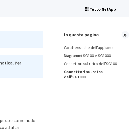
Tutto NetApp
In questa pagina
Caratteristiche dell'appliance
Diagrammi SG100 e SG1000
matica. Per
Connettori sul retro dell'SG100
Connettori sul retro
dell'SG1000
 operare come nodo
co ad alta