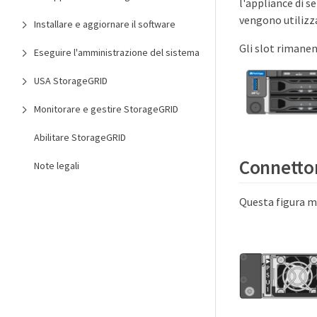
l'appliance di s
vengono utilizza
Installare e aggiornare il software
Gli slot rimanen
Eseguire l'amministrazione del sistema
USA StorageGRID
Monitorare e gestire StorageGRID
Abilitare StorageGRID
Connettor
Note legali
Questa figura mo