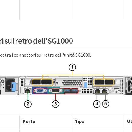
i sul retro dell'SG1000
stra i connettori sul retro dell'unità SG1000.
Porta
Tipo
Ut