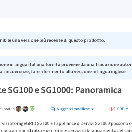
nibile una versione più recente di questo prodotto.
ione in lingua italiana fornita proviene da una traduzione auto
li incoerenze, fare riferimento alla versione in lingua inglese.
ce SG100 e SG1000: Panoramica
aboratori
Suggerisci modifiche
PDF
servizi StorageGRID SG100 e l'appliance di servizi SG1000 possono
nodo amministratore per fornire servizi di bilanciamento del cari