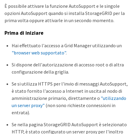
È possibile attivare la funzione AutoSupport e le singole
opzioni AutoSupport quando si installa StorageGRID per la
prima volta oppure attivarle in un secondo momento.
Prima di iniziare
Hai effettuato l'accesso a Grid Manager utilizzando un
"browser web supportato"
.
Si dispone dell'autorizzazione di accesso root o di altra
configurazione della griglia.
Se si utilizza HTTPS per l'invio di messaggi AutoSupport,
è stato fornito l'accesso a Internet in uscita al nodo di
amministrazione primario, direttamente o
"utilizzando
un server proxy"
(non sono richieste connessioni in
entrata).
Se nella pagina StorageGRID AutoSupport è selezionato
HTTP, è stato configurato un server proxy per l'inoltro