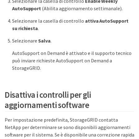
Selezionare la casella di controllo
Enable Weekly
AutoSupport
(Abilita aggiornamento settimanale).
Selezionare la casella di controllo
attiva AutoSupport
su richiesta
.
Selezionare
Salva
.
AutoSupport on Demand è attivato e il supporto tecnico
può inviare richieste AutoSupport on Demand a
StorageGRID.
Disattiva i controlli per gli
aggiornamenti software
Per impostazione predefinita, StorageGRID contatta
NetApp per determinare se sono disponibili aggiornamenti
software per il sistema. Se è disponibile una correzione rapida