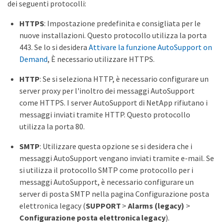
dei seguenti protocolli:
HTTPS
: Impostazione predefinita e consigliata per le
nuove installazioni. Questo protocollo utilizza la porta
443. Se lo si desidera
Attivare la funzione AutoSupport on
Demand
, È necessario utilizzare HTTPS.
HTTP
: Se si seleziona HTTP, è necessario configurare un
server proxy per l'inoltro dei messaggi AutoSupport
come HTTPS. I server AutoSupport di NetApp rifiutano i
messaggi inviati tramite HTTP. Questo protocollo
utilizza la porta 80.
SMTP
: Utilizzare questa opzione se si desidera che i
messaggi AutoSupport vengano inviati tramite e-mail. Se
si utilizza il protocollo SMTP come protocollo per i
messaggi AutoSupport, è necessario configurare un
server di posta SMTP nella pagina Configurazione posta
elettronica legacy (
SUPPORT
>
Alarms (legacy)
>
Configurazione posta elettronica legacy
).