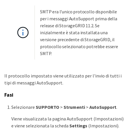
SMTP era l'unico protocollo disponibile
per i messaggi AutoSupport prima della
release di StorageGRID 11.2. Se
inizialmente è stata installata una
versione precedente di StorageGRID, il
protocollo selezionato potrebbe essere
SMTP.
Il protocollo impostato viene utilizzato per l'invio di tutti i
tipi di messaggi AutoSupport.
Fasi
Selezionare
SUPPORTO
>
Strumenti
>
AutoSupport
.
Viene visualizzata la pagina AutoSupport (Impostazioni)
e viene selezionata la scheda
Settings
(Impostazioni).