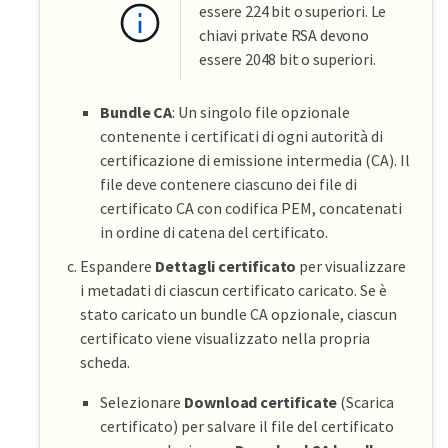
essere 224 bit o superiori. Le
chiavi private RSA devono
essere 2048 bit o superiori.
Bundle CA
: Un singolo file opzionale
contenente i certificati di ogni autorità di
certificazione di emissione intermedia (CA). Il
file deve contenere ciascuno dei file di
certificato CA con codifica PEM, concatenati
in ordine di catena del certificato.
Espandere
Dettagli certificato
per visualizzare
i metadati di ciascun certificato caricato. Se è
stato caricato un bundle CA opzionale, ciascun
certificato viene visualizzato nella propria
scheda.
Selezionare
Download certificate
(Scarica
certificato) per salvare il file del certificato