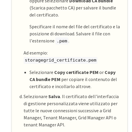
oppure selezionare
Download CA bundle
(Scarica pacchetto CA) per salvare il bundle
del certificato.
Specificare il nome del file del certificato e la
posizione di download. Salvare il file con
l'estensione
.
.pem
Ad esempio:
storagegrid_certificate.pem
Selezionare
Copy certificate PEM
or
Copy
CA bundle PEM
per copiare il contenuto del
certificato e incollarlo altrove.
Selezionare
Salva
. Il certificato dell'interfaccia
di gestione personalizzata viene utilizzato per
tutte le nuove connessioni successive a Grid
Manager, Tenant Manager, Grid Manager API o
tenant Manager API.