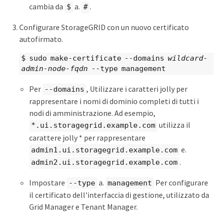
cambia da
a.
.
$
#
Configurare StorageGRID con un nuovo certificato
autofirmato.
$ sudo make-certificate --domains
wildcard-
admin-node-fqdn
--type management
Per
, Utilizzare i caratteri jolly per
--domains
rappresentare i nomi di dominio completi di tutti i
nodi di amministrazione. Ad esempio,
utilizza il
*.ui.storagegrid.example.com
carattere jolly * per rappresentare
e.
admin1.ui.storagegrid.example.com
.
admin2.ui.storagegrid.example.com
Impostare
a.
Per configurare
--type
management
il certificato dell'interfaccia di gestione, utilizzato da
Grid Manager e Tenant Manager.