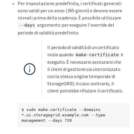
Per impostazione predefinita, i certificati generati
sono validi per un anno (365 giorni) e devono essere
ricreati prima della scadenza. È possibile utilizzare
argomento per eseguire l'override del
--days
periodo di validità predefinito.
Il periodo di validità di un certificato
inizia quando
è
make-certificate
eseguito. È necessario assicurarsi che
il client di gestione sia sincronizzato
con la stessa origine temporale di
StorageGRID; in caso contrario, il
client potrebbe rifiutare il certificato.
$ sudo make-certificate --domains 
*.ui.storagegrid.example.com --type 
management --days 720