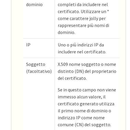
dominio
completi da includere nel
certificato. Utilizzare un *
come carattere jolly per
rappresentare più nomi di
dominio.
IP
Uno o più indirizzi IP da
includere nel certificato.
Soggetto
X.509 nome soggetto o nome
(facoltativo)
distinto (DN) del proprietario
del certificato.
Se in questo campo non viene
immesso alcun valore, il
certificato generato utilizza
il primo nome di dominio o
indirizzo IP come nome
comune (CN) del soggetto.