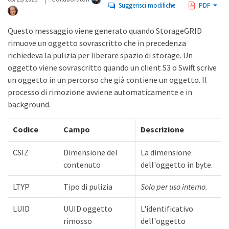
Suggerisci modifiche
PDF
Questo messaggio viene generato quando StorageGRID
rimuove un oggetto sovrascritto che in precedenza
richiedeva la pulizia per liberare spazio di storage. Un
oggetto viene sovrascritto quando un client S3 o Swift scrive
un oggetto in un percorso che già contiene un oggetto. Il
processo di rimozione avviene automaticamente e in
background.
Codice
Campo
Descrizione
CSIZ
Dimensione del
La dimensione
contenuto
dell'oggetto in byte.
LTYP
Tipo di pulizia
Solo per uso interno.
LUID
UUID oggetto
L'identificativo
rimosso
dell'oggetto