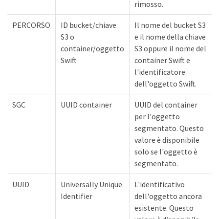
rimosso.
PERCORSO
ID bucket/chiave
Il nome del bucket S3
S3 o
e il nome della chiave
container/oggetto
S3 oppure il nome del
Swift
container Swift e
l'identificatore
dell'oggetto Swift.
SGC
UUID container
UUID del container
per l'oggetto
segmentato. Questo
valore è disponibile
solo se l'oggetto è
segmentato.
UUID
Universally Unique
L'identificativo
Identifier
dell'oggetto ancora
esistente. Questo