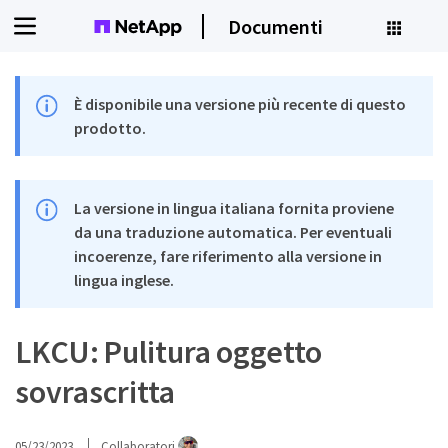
Documenti
È disponibile una versione più recente di questo
prodotto.
La versione in lingua italiana fornita proviene
da una traduzione automatica. Per eventuali
incoerenze, fare riferimento alla versione in
lingua inglese.
LKCU: Pulitura oggetto
sovrascritta
05/23/2023
Collaboratori