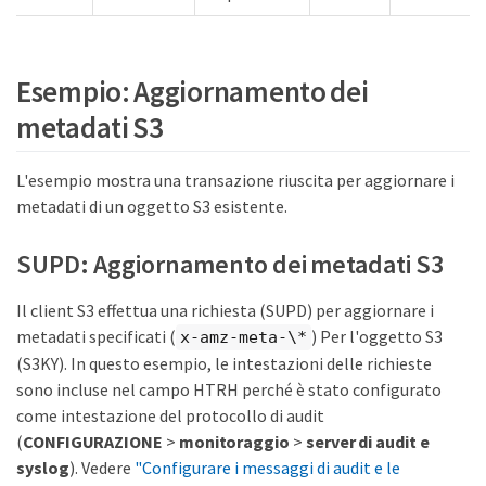
Esempio: Aggiornamento dei
metadati S3
L'esempio mostra una transazione riuscita per aggiornare i
metadati di un oggetto S3 esistente.
SUPD: Aggiornamento dei metadati S3
Il client S3 effettua una richiesta (SUPD) per aggiornare i
metadati specificati (
) Per l'oggetto S3
x-amz-meta-\*
(S3KY). In questo esempio, le intestazioni delle richieste
sono incluse nel campo HTRH perché è stato configurato
come intestazione del protocollo di audit
(
CONFIGURAZIONE
>
monitoraggio
>
server di audit e
syslog
). Vedere
"Configurare i messaggi di audit e le