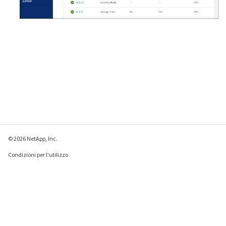
© 2026 NetApp, Inc.
Condizioni per l'utilizzo
Direttiva sulla privacy
Direttiva sui cookie
Impostazioni cookie
Invia feedback su questa pagina