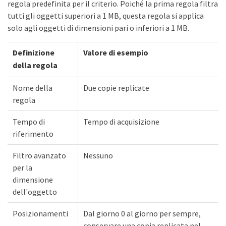
regola predefinita per il criterio. Poiché la prima regola filtra
tutti gli oggetti superiori a 1 MB, questa regola si applica
solo agli oggetti di dimensioni pari o inferiori a 1 MB.
Definizione
Valore di esempio
della regola
Nome della
Due copie replicate
regola
Tempo di
Tempo di acquisizione
riferimento
Filtro avanzato
Nessuno
per la
dimensione
dell'oggetto
Posizionamenti
Dal giorno 0 al giorno per sempre,
conservare una copia replicata nel