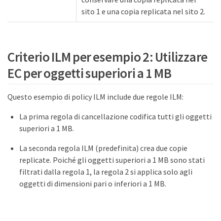
sito 1 e una copia replicata nel sito 2.
Criterio ILM per esempio 2: Utilizzare
EC per oggetti superiori a 1 MB
Questo esempio di policy ILM include due regole ILM:
La prima regola di cancellazione codifica tutti gli oggetti
superiori a 1 MB.
La seconda regola ILM (predefinita) crea due copie
replicate. Poiché gli oggetti superiori a 1 MB sono stati
filtrati dalla regola 1, la regola 2 si applica solo agli
oggetti di dimensioni pari o inferiori a 1 MB.