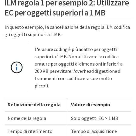
ILM regola 1 per esempio 2: Utilizzare
EC per oggetti superiori a 1 MB
In questo esempio, la cancellazione della regola ILM codifica
gli oggetti superiori a 1 MB.
L'erasure coding è più adatto per oggetti
superiori a 1 MB. Non utilizzare la codifica
erasure per oggetti di dimensioni inferiori a
200 KB per evitare l'overhead di gestione di
frammenti con codifica erasure molto
piccoli.
Definizione della regola
Valore di esempio
Nome della regola
Solo oggetti EC > 1 MB
Tempo di riferimento
Tempo di acquisizione