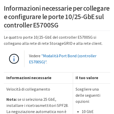
Informazioni necessarie per collegare
e configurare le porte 10/25-GbE sul
controller E5700SG
Le quattro porte 10/25-GbE del controller E5700SG si
collegano alla rete di rete StorageGRID e alla rete client.
Vedere
"Modalità Port Bond (controller
E5700SG)"
.
Informazioni necessarie
Il tuo valore
Velocità di collegamento
Scegliere una
delle seguenti
Nota:
se si seleziona 25 GbE,
opzioni:
installare i ricetrasmettitori SPF28.
La negoziazione automatica non è
10 GbE