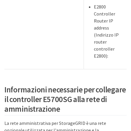
E2800
Controller
Router IP
address
(Indirizzo IP
router
controller
E2800):
Informazioni necessarie per collegare
il controller E5700SG alla rete di
amministrazione
La rete amministrativa per StorageGRID è una rete
opzionale utilizzata per l'amministrazione e la