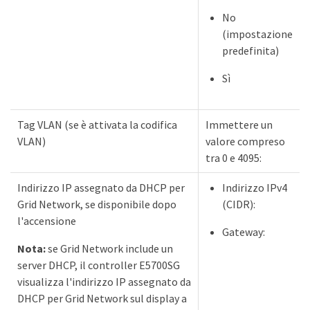
No
(impostazione
predefinita)
Sì
Tag VLAN (se è attivata la codifica
Immettere un
VLAN)
valore compreso
tra 0 e 4095:
Indirizzo IP assegnato da DHCP per
Indirizzo IPv4
Grid Network, se disponibile dopo
(CIDR):
l'accensione
Gateway:
Nota:
se Grid Network include un
server DHCP, il controller E5700SG
visualizza l'indirizzo IP assegnato da
DHCP per Grid Network sul display a