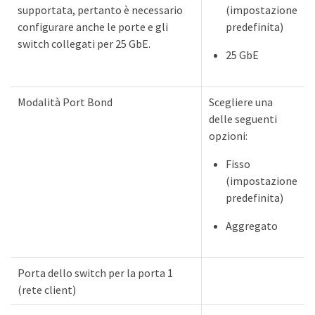
supportata, pertanto è necessario
(impostazione
configurare anche le porte e gli
predefinita)
switch collegati per 25 GbE.
25 GbE
Modalità Port Bond
Scegliere una
delle seguenti
opzioni:
Fisso
(impostazione
predefinita)
Aggregato
Porta dello switch per la porta 1
(rete client)