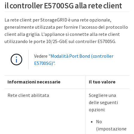
il controller E5700SG alla rete client
La rete client per StorageGRID è una rete opzionale,
generalmente utilizzata per fornire l'accesso del protocollo
client alla griglia. L'appliance si connette alla rete client
utilizzando le porte 10/25-GbE sul controller E5700SG.
Vedere
"Modalità Port Bond (controller
E5700SG)"
.
Informazioni necessarie
Il tuo valore
Rete client abilitata
Scegliere una
delle seguenti
opzioni:
No
(impostazione