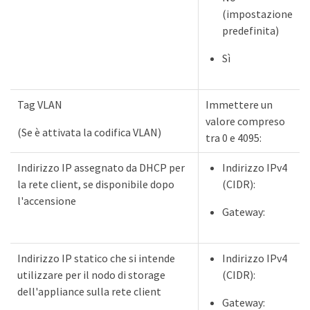
(impostazione
predefinita)
Sì
Tag VLAN
Immettere un
valore compreso
(Se è attivata la codifica VLAN)
tra 0 e 4095:
Indirizzo IP assegnato da DHCP per
Indirizzo IPv4
la rete client, se disponibile dopo
(CIDR):
l'accensione
Gateway:
Indirizzo IP statico che si intende
Indirizzo IPv4
utilizzare per il nodo di storage
(CIDR):
dell'appliance sulla rete client
Gateway: