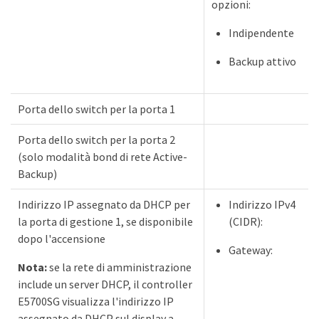
opzioni:
Indipendente
Backup attivo
Porta dello switch per la porta 1
Porta dello switch per la porta 2
(solo modalità bond di rete Active-
Backup)
Indirizzo IP assegnato da DHCP per
Indirizzo IPv4
la porta di gestione 1, se disponibile
(CIDR):
dopo l'accensione
Gateway:
Nota:
se la rete di amministrazione
include un server DHCP, il controller
E5700SG visualizza l'indirizzo IP
assegnato da DHCP sul display a