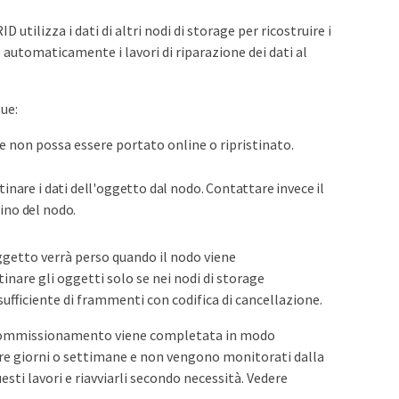
ilizza i dati di altri nodi di storage per ricostruire i
 automaticamente i lavori di riparazione dei dati al
ue:
 non possa essere portato online o ripristinato.
tinare i dati dell'oggetto dal nodo. Contattare invece il
tino del nodo.
ggetto verrà perso quando il nodo viene
tinare gli oggetti solo se nei nodi di storage
fficiente di frammenti con codifica di cancellazione.
decommissionamento viene completata in modo
dere giorni o settimane e non vengono monitorati dalla
 lavori e riavviarli secondo necessità. Vedere