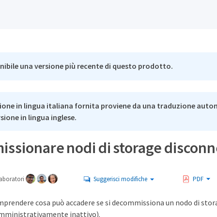
nibile una versione più recente di questo prodotto.
ione in lingua italiana fornita proviene da una traduzione auto
rsione in lingua inglese.
ssionare nodi di storage disconn
aboratori
Suggerisci modifiche
PDF
mprendere cosa può accadere se si decommissiona un nodo di stora
mministrativamente inattivo).