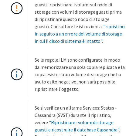
guasti, ripristinare i volumi sul nodo di
storage con volumi di storage guasti prima
di ripristinare questo nodo di storage
guasto. Consultare le istruzioni a.
"ripristino
in seguito a un errore del volume di storage
in cui il disco di sistema è intatto"
.
Se le regole ILM sono configurate in modo
da memorizzare una sola copia replicata e la
copia esiste su un volume di storage che ha
avuto esito negativo, non sarà possibile
ripristinare l'oggetto.
Se si verifica un allarme Services: Status -
Cassandra (SVST) durante il ripristino,
vedere
"Ripristinare i volumi di storage
guasti e ricostruire il database Cassandra"
.