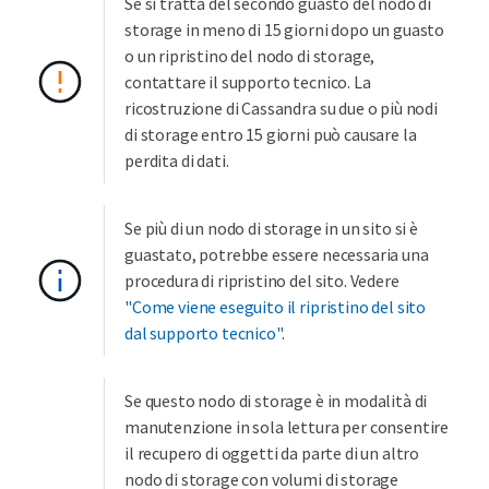
Se si tratta del secondo guasto del nodo di
storage in meno di 15 giorni dopo un guasto
o un ripristino del nodo di storage,
contattare il supporto tecnico. La
ricostruzione di Cassandra su due o più nodi
di storage entro 15 giorni può causare la
perdita di dati.
Se più di un nodo di storage in un sito si è
guastato, potrebbe essere necessaria una
procedura di ripristino del sito. Vedere
"Come viene eseguito il ripristino del sito
dal supporto tecnico"
.
Se questo nodo di storage è in modalità di
manutenzione in sola lettura per consentire
il recupero di oggetti da parte di un altro
nodo di storage con volumi di storage