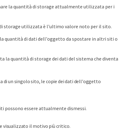
re la quantità di storage attualmente utilizzata per i
di storage utilizzata è l'ultimo valore noto per il sito.
quantità di dati dell'oggetto da spostare in altri siti o
 la quantità di storage dei dati del sistema che diventa
 di un singolo sito, le copie dei dati dell'oggetto
iti possono essere attualmente dismessi.
 visualizzato il motivo più critico.