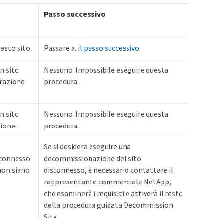
Passo successivo
esto sito.
Passare a.
il passo successivo
.
n sito
Nessuno. Impossibile eseguire questa
trazione
procedura.
n sito
Nessuno. Impossibile eseguire questa
ione.
procedura.
Se si desidera eseguire una
 connesso
decommissionazione del sito
 non siano
disconnesso, è necessario contattare il
rappresentante commerciale NetApp,
che esaminerà i requisiti e attiverà il resto
della procedura guidata Decommission
Site.