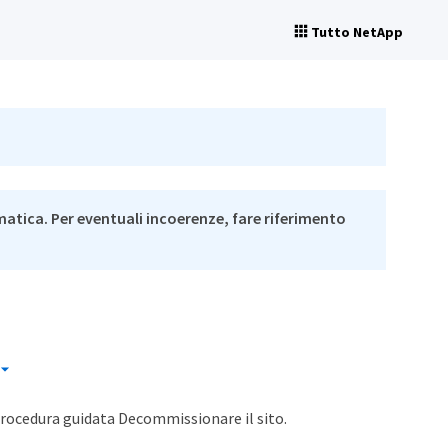
Tutto NetApp
matica. Per eventuali incoerenze, fare riferimento
procedura guidata Decommissionare il sito.