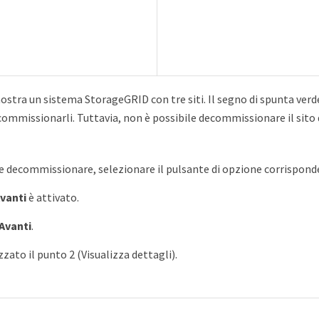
stra un sistema StorageGRID con tre siti. Il segno di spunta verd
commissionarli. Tuttavia, non è possibile decommissionare il sito
le decommissionare, selezionare il pulsante di opzione corrisponde
vanti
è attivato.
Avanti
.
zzato il punto 2 (Visualizza dettagli).