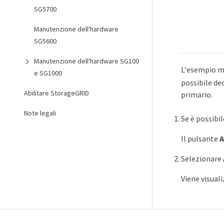
SG5700
Manutenzione dell'hardware
SG5600
Manutenzione dell'hardware SG100
L'esempio mo
e SG1000
possibile de
Abilitare StorageGRID
primario.
Note legali
Se è possibi
Il pulsante
A
Selezionare
Viene visuali