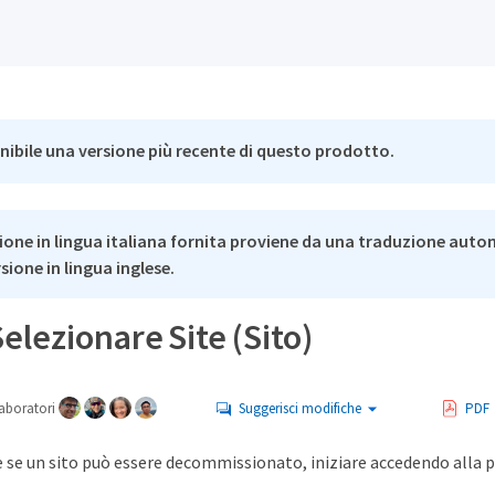
nibile una versione più recente di questo prodotto.
ione in lingua italiana fornita proviene da una traduzione auto
rsione in lingua inglese.
Selezionare Site (Sito)
aboratori
Suggerisci modifiche
PDF
 se un sito può essere decommissionato, iniziare accedendo alla 