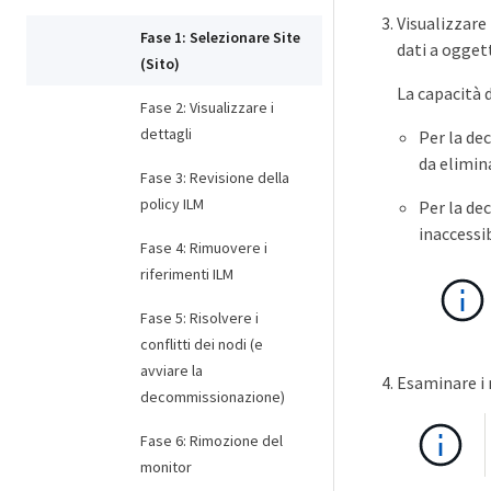
Visualizzare 
Fase 1: Selezionare Site
dati a oggett
(Sito)
La capacità d
Fase 2: Visualizzare i
dettagli
Per la de
da elimin
Fase 3: Revisione della
policy ILM
Per la de
inaccessi
Fase 4: Rimuovere i
riferimenti ILM
Fase 5: Risolvere i
conflitti dei nodi (e
avviare la
Esaminare i 
decommissionazione)
Fase 6: Rimozione del
monitor