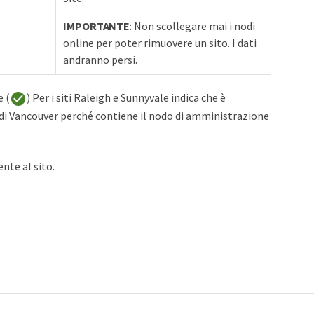
IMPORTANTE
: Non scollegare mai i nodi
online per poter rimuovere un sito. I dati
andranno persi.
e (
) Per i siti Raleigh e Sunnyvale indica che è
 di Vancouver perché contiene il nodo di amministrazione
nte al sito.