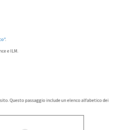
to"
.
nce e ILM.
 sito. Questo passaggio include un elenco alfabetico dei