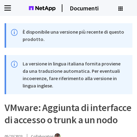
Documenti
È disponibile una versione più recente di questo
prodotto.
La versione in lingua italiana fornita proviene
da una traduzione automatica. Per eventuali
incoerenze, fare riferimento alla versione in
lingua inglese.
VMware: Aggiunta di interfacce
di accesso o trunk a un nodo
05/23/2023
Collaboratori