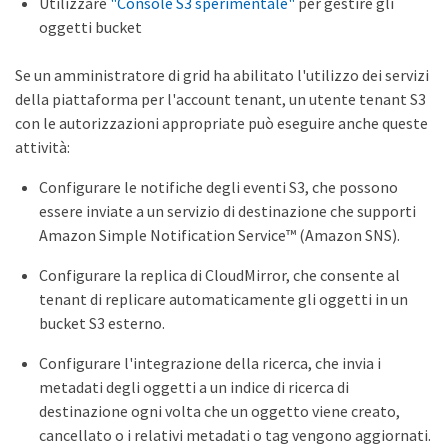
Utilizzare
"Console S3 sperimentale"
per gestire gli
oggetti bucket
Se un amministratore di grid ha abilitato l'utilizzo dei servizi
della piattaforma per l'account tenant, un utente tenant S3
con le autorizzazioni appropriate può eseguire anche queste
attività:
Configurare le notifiche degli eventi S3, che possono
essere inviate a un servizio di destinazione che supporti
Amazon Simple Notification Service™ (Amazon SNS).
Configurare la replica di CloudMirror, che consente al
tenant di replicare automaticamente gli oggetti in un
bucket S3 esterno.
Configurare l'integrazione della ricerca, che invia i
metadati degli oggetti a un indice di ricerca di
destinazione ogni volta che un oggetto viene creato,
cancellato o i relativi metadati o tag vengono aggiornati.