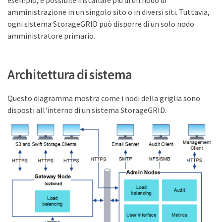
esempio, è possibile installare più di un nodo di
amministrazione in un singolo sito o in diversi siti. Tuttavia,
ogni sistema StorageGRID può disporre di un solo nodo
amministratore primario.
Architettura di sistema
Questo diagramma mostra come i nodi della griglia sono
disposti all'interno di un sistema StorageGRID.