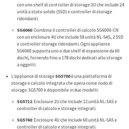
con uno shelf di controller di storage 2U che include 24
unità a stato solido (SSD) e controller di storage
ridondanti.
SG6060
: Combina il controller di calcolo SG6000-CN
con un enclosure 4U che include 58 unità NL-SAS, 2 SSD
e controller storage ridondanti. Ogni appliance
SG6060 supporta uno o due shelf di espansione da 60
dischi, fornendo fino a 178 dischi dedicati allo storage
a oggetti.
L'appliance di storage
SG5700
è una piattaforma di
storage e calcolo integrata che opera come nodo di
storage. SG5700 è disponibile in due modelli:
SG5712
: Enclosure 2U che include 12 unità NL-SAS e
controller di calcolo e storage integrati.
SG5760
: Enclosure 4U che include 60 unità NL-SAS e
controller di calcolo e storage integrati.