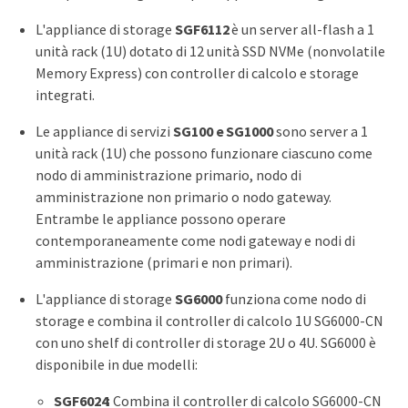
L'appliance di storage
SGF6112
è un server all-flash a 1
unità rack (1U) dotato di 12 unità SSD NVMe (nonvolatile
Memory Express) con controller di calcolo e storage
integrati.
Le appliance di servizi
SG100 e SG1000
sono server a 1
unità rack (1U) che possono funzionare ciascuno come
nodo di amministrazione primario, nodo di
amministrazione non primario o nodo gateway.
Entrambe le appliance possono operare
contemporaneamente come nodi gateway e nodi di
amministrazione (primari e non primari).
L'appliance di storage
SG6000
funziona come nodo di
storage e combina il controller di calcolo 1U SG6000-CN
con uno shelf di controller di storage 2U o 4U. SG6000 è
disponibile in due modelli:
SGF6024
: Combina il controller di calcolo SG6000-CN