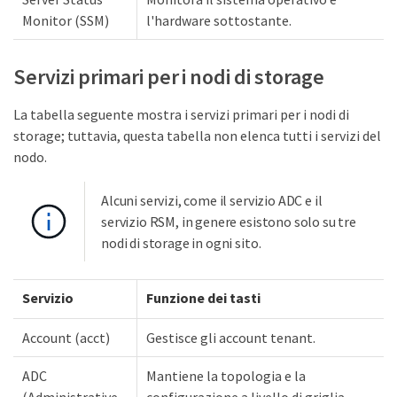
Monitor (SSM)
l'hardware sottostante.
Servizi primari per i nodi di storage
La tabella seguente mostra i servizi primari per i nodi di
storage; tuttavia, questa tabella non elenca tutti i servizi del
nodo.
Alcuni servizi, come il servizio ADC e il
servizio RSM, in genere esistono solo su tre
nodi di storage in ogni sito.
Servizio
Funzione dei tasti
Account (acct)
Gestisce gli account tenant.
ADC
Mantiene la topologia e la
(Administrative
configurazione a livello di griglia.