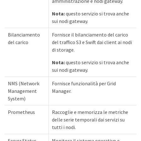
amministrazione e nodi gateway.
Nota:
questo servizio si trova anche
sui nodi gateway.
Bilanciamento
Fornisce il bilanciamento del carico
del carico
del traffico S3 e Swift dai client ai nodi
di storage.
Nota:
questo servizio si trova anche
sui nodi gateway.
NMS (Network
Fornisce funzionalità per Grid
Management
Manager.
System)
Prometheus
Raccoglie e memorizza le metriche
delle serie temporali dai servizi su
tutti i nodi.
Server Status
Monitora il sistema operativo e