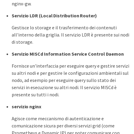
nginx-gw.
Servizio LDR (Local Distribution Router)
Gestisce lo storage e il trasferimento dei contenuti
all'interno della griglia. Il servizio LDR è presente sui nodi
di storage.
Servizio MISCd Information Service Control Daemon
Fornisce un'interfaccia per eseguire query e gestire servizi
su altri nodi e per gestire le configurazioni ambientali sul
nodo, ad esempio per eseguire query sullo stato dei
servizi in esecuzione su altri nodi. Il servizio MISCd è
presente su tutti i nodi.
servizio nginx
Agisce come meccanismo di autenticazione e
comunicazione sicura per diversi servizi grid (come
Prometheus e Dynamic IP) per poter comunicare con