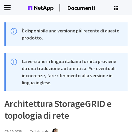
Documenti
È disponibile una versione più recente di questo
prodotto.
La versione in lingua italiana fornita proviene
da una traduzione automatica. Per eventuali
incoerenze, fare riferimento alla versione in
lingua inglese.
Architettura StorageGRID e
topologia di rete
07/24/2026
Collaboratori