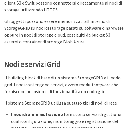
client S3 e Swift possono connettersi direttamente ai nodi di
storage utilizzando HTTPS.
Gli oggetti possono essere memorizzati all'interno di
StorageGRID su nodi di storage basati su software o hardware
oppure in pool di storage cloud, costituiti da bucket S3
esterni o container di storage Blob Azure.
Nodi e servizi Grid
Il building block di base di un sistema StorageGRID è il nodo
grid. I nodi contengono servizi, ovvero moduli software che
forniscono un insieme di funzionalità a un nodo grid.
Il sistema StorageGRID utilizza quattro tipi di nodi di rete:
I nodi di amministrazione
forniscono servizi di gestione
quali configurazione, monitoraggio e registrazione del
sistema. Quando si accede a Grid Manager, si sta