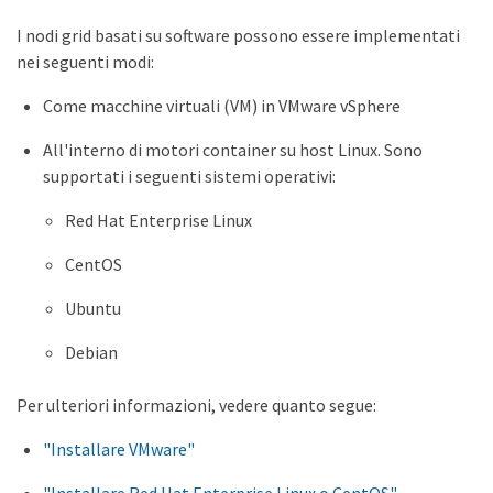
I nodi grid basati su software possono essere implementati
nei seguenti modi:
Come macchine virtuali (VM) in VMware vSphere
All'interno di motori container su host Linux. Sono
supportati i seguenti sistemi operativi:
Red Hat Enterprise Linux
CentOS
Ubuntu
Debian
Per ulteriori informazioni, vedere quanto segue:
"Installare VMware"
"Installare Red Hat Enterprise Linux o CentOS"