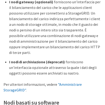
I nodi gateway (opzionali)
forniscono un'interfaccia per
il bilanciamento del carico che le applicazioni client
possono utilizzare per connettersi a StorageGRID. Un
bilanciamento del carico indirizza perfettamente i client
a un nodo di storage ottimale, in modo che il guasto dei
nodi o persino di un intero sito sia trasparente. È
possibile utilizzare una combinazione di nodi gateway e
nodi di amministrazione per il bilanciamento del carico
oppure implementare un bilanciamento del carico HTTP
di terze parti.
I nodi di archiviazione (deprecati)
forniscono
un'interfaccia opzionale attraverso la quale i dati degli
oggetti possono essere archiviati su nastro.
Per ulteriori informazioni, vedere
"Amministrare
StorageGRID"
.
Nodi basati su software