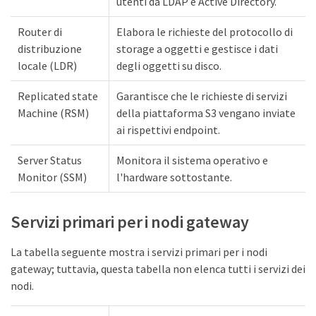
utenti da LDAP e Active Directory.
Router di
Elabora le richieste del protocollo di
distribuzione
storage a oggetti e gestisce i dati
locale (LDR)
degli oggetti su disco.
Replicated state
Garantisce che le richieste di servizi
Machine (RSM)
della piattaforma S3 vengano inviate
ai rispettivi endpoint.
Server Status
Monitora il sistema operativo e
Monitor (SSM)
l'hardware sottostante.
Servizi primari per i nodi gateway
La tabella seguente mostra i servizi primari per i nodi
gateway; tuttavia, questa tabella non elenca tutti i servizi dei
nodi.