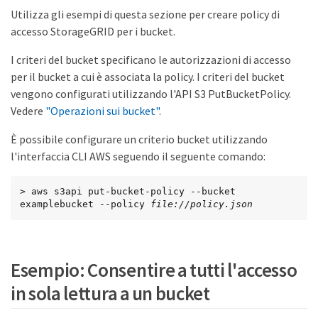
Utilizza gli esempi di questa sezione per creare policy di
accesso StorageGRID per i bucket.
I criteri del bucket specificano le autorizzazioni di accesso
per il bucket a cui è associata la policy. I criteri del bucket
vengono configurati utilizzando l'API S3 PutBucketPolicy.
Vedere
"Operazioni sui bucket"
.
È possibile configurare un criterio bucket utilizzando
l'interfaccia CLI AWS seguendo il seguente comando:
> aws s3api put-bucket-policy --bucket 
examplebucket --policy 
file://policy.json
Esempio: Consentire a tutti l'accesso
in sola lettura a un bucket