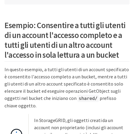
Esempio: Consentire a tutti gli utenti
di un account l'accesso completo e a
tutti gli utenti di un altro account
l'accesso in sola lettura a un bucket
In questo esempio, a tutti gli utenti di un account specificato
è consentito l'accesso completo a un bucket, mentre a tutti
gli utenti di un altro account specificato è consentito solo
elencare il bucket ed eseguire operazioni GetObject sugli
oggetti nel bucket che iniziano con
prefisso
shared/
chiave oggetto.
In StorageGRID, gli oggetti creati da un
account non proprietario (inclusi gli account