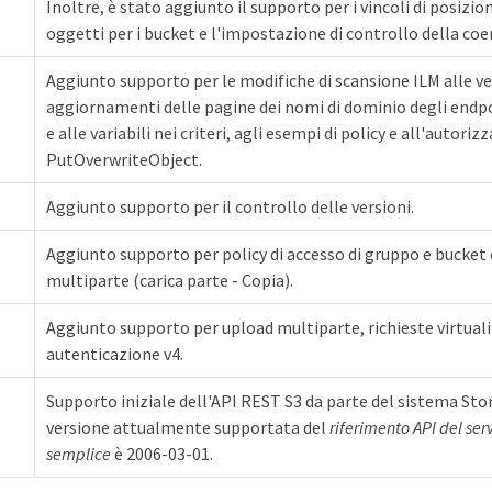
Inoltre, è stato aggiunto il supporto per i vincoli di posizion
oggetti per i bucket e l'impostazione di controllo della coe
Aggiunto supporto per le modifiche di scansione ILM alle ver
aggiornamenti delle pagine dei nomi di dominio degli endpo
e alle variabili nei criteri, agli esempi di policy e all'autoriz
PutOverwriteObject.
Aggiunto supporto per il controllo delle versioni.
Aggiunto supporto per policy di accesso di gruppo e bucket 
multiparte (carica parte - Copia).
Aggiunto supporto per upload multiparte, richieste virtuali 
autenticazione v4.
Supporto iniziale dell'API REST S3 da parte del sistema St
versione attualmente supportata del
riferimento API del ser
semplice
è 2006-03-01.