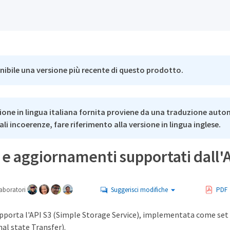
nibile una versione più recente di questo prodotto.
ione in lingua italiana fornita proviene da una traduzione auto
li incoerenze, fare riferimento alla versione in lingua inglese.
 e aggiornamenti supportati dall'
aboratori
Suggerisci modifiche
PDF
porta l'API S3 (Simple Storage Service), implementata come set 
al state Transfer).