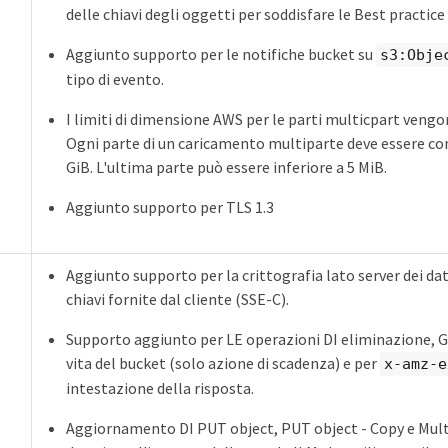
delle chiavi degli oggetti per soddisfare le Best practic
Aggiunto supporto per le notifiche bucket su
s3:Obje
tipo di evento.
I limiti di dimensione AWS per le parti multicpart vengo
Ogni parte di un caricamento multiparte deve essere co
GiB. L'ultima parte può essere inferiore a 5 MiB.
Aggiunto supporto per TLS 1.3
Aggiunto supporto per la crittografia lato server dei dat
chiavi fornite dal cliente (SSE-C).
Supporto aggiunto per LE operazioni DI eliminazione, GE
vita del bucket (solo azione di scadenza) e per
x-amz-e
intestazione della risposta.
Aggiornamento DI PUT object, PUT object - Copy e Mul