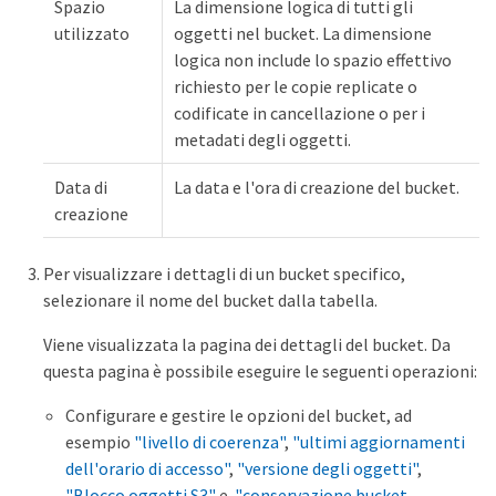
Spazio
La dimensione logica di tutti gli
utilizzato
oggetti nel bucket. La dimensione
logica non include lo spazio effettivo
richiesto per le copie replicate o
codificate in cancellazione o per i
metadati degli oggetti.
Data di
La data e l'ora di creazione del bucket.
creazione
Per visualizzare i dettagli di un bucket specifico,
selezionare il nome del bucket dalla tabella.
Viene visualizzata la pagina dei dettagli del bucket. Da
questa pagina è possibile eseguire le seguenti operazioni:
Configurare e gestire le opzioni del bucket, ad
esempio
"livello di coerenza"
,
"ultimi aggiornamenti
dell'orario di accesso"
,
"versione degli oggetti"
,
"Blocco oggetti S3"
e.
"conservazione bucket