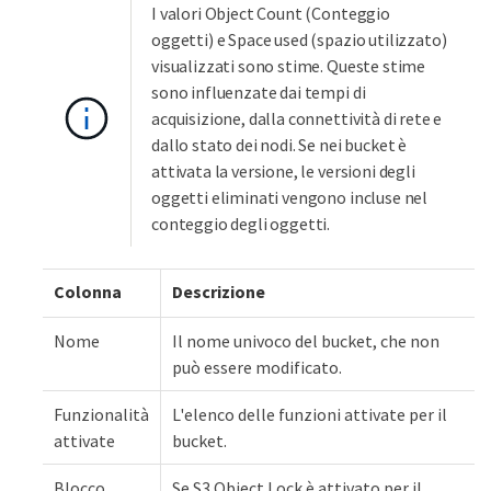
I valori Object Count (Conteggio
oggetti) e Space used (spazio utilizzato)
visualizzati sono stime. Queste stime
sono influenzate dai tempi di
acquisizione, dalla connettività di rete e
dallo stato dei nodi. Se nei bucket è
attivata la versione, le versioni degli
oggetti eliminati vengono incluse nel
conteggio degli oggetti.
Colonna
Descrizione
Nome
Il nome univoco del bucket, che non
può essere modificato.
Funzionalità
L'elenco delle funzioni attivate per il
attivate
bucket.
Blocco
Se S3 Object Lock è attivato per il