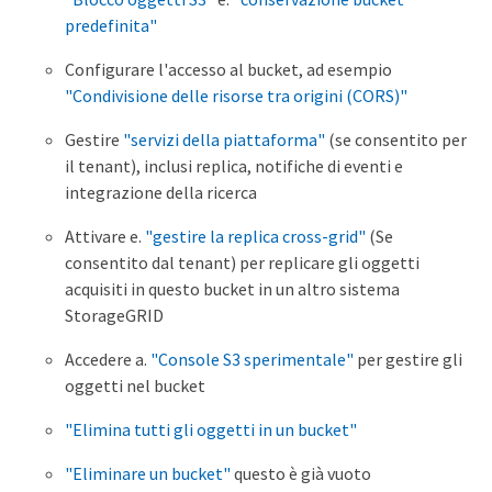
predefinita"
Configurare l'accesso al bucket, ad esempio
"Condivisione delle risorse tra origini (CORS)"
Gestire
"servizi della piattaforma"
(se consentito per
il tenant), inclusi replica, notifiche di eventi e
integrazione della ricerca
Attivare e.
"gestire la replica cross-grid"
(Se
consentito dal tenant) per replicare gli oggetti
acquisiti in questo bucket in un altro sistema
StorageGRID
Accedere a.
"Console S3 sperimentale"
per gestire gli
oggetti nel bucket
"Elimina tutti gli oggetti in un bucket"
"Eliminare un bucket"
questo è già vuoto