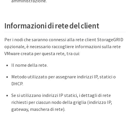
amministrazione.
Informazioni di rete del client
Per i nodi che saranno connessi alla rete client StorageGRID
opzionale, è necessario raccogliere informazioni sulla rete
VMware creata per questa rete, tra cui:
Il nome della rete.
Metodo utilizzato per assegnare indirizzi IP, statici o
DHCP.
Se si utilizzano indirizzi IP statici, i dettagli di rete
richiesti per ciascun nodo della griglia (indirizzo IP,
gateway, maschera di rete).