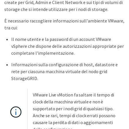
create per Grid, Admin e Client Network e sui tipi di volumi di
storage che si intende utilizzare per i nodi di storage.
È necessario raccogliere informazioni sull'ambiente VMware,
tra cui:
Il nome utente e la password di un account VMware
vSphere che dispone delle autorizzazioni appropriate per
completare l'implementazione.
Informazioni sulla configurazione di host, datastore e
rete per ciascuna macchina virtuale del nodo grid
StorageGRID.
VMware Live vMotion fa saltare il tempo di
clock della macchina virtuale e non è
supportato per i nodi grid di qualsiasi tipo.
Anche se rari, tempi di clock errati possono
causare la perdita di dati o aggiornamenti