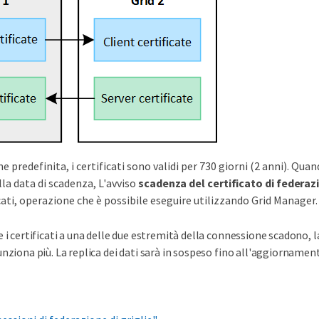
 predefinita, i certificati sono validi per 730 giorni (2 anni). Quan
la data di scadenza, L'avviso
scadenza del certificato di federaz
icati, operazione che è possibile eseguire utilizzando Grid Manager.
e i certificati a una delle due estremità della connessione scadono,
unziona più. La replica dei dati sarà in sospeso fino all'aggiornamento