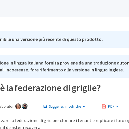
nibile una versione più recente di questo prodotto.
ione in lingua italiana fornita proviene da una traduzione auto
li incoerenze, fare riferimento alla versione in lingua inglese.
è la federazione di griglie?
aboratori
Suggerisci modifiche
PDF
zzare la federazione di grid per clonare i tenant e replicare i loro 
il disaster recovery.