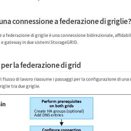
una connessione a federazione di griglie
a federazione di griglie è una connessione bidirezionale, affidabile
e gateway in due sistemi StorageGRID.
per la federazione di grid
 flusso di lavoro riassume i passaggi per la configurazione di una
iglie tra due griglie.