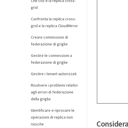
Che cos'è la replica cross-
grid
Confronta la replica cross-
grid e la replica CloudMirror
Creare connessioni di
federazione di griglie
Gestire le connessioni a
federazione di griglie
Gestire i tenant autorizzati
Risolvere i problemi relativi
agli errori di federazione
della griglia
Identificare e riprovare le
operazioni di replica non
Consideraz
riuscite