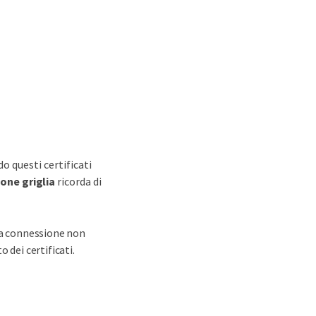
do questi certificati
ione griglia
ricorda di
 la connessione non
 dei certificati.