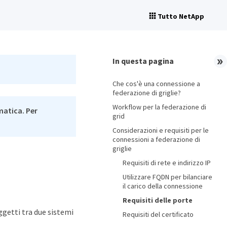
Tutto NetApp
In questa pagina
Che cos'è una connessione a
federazione di griglie?
Workflow per la federazione di
matica. Per
grid
Considerazioni e requisiti per le
connessioni a federazione di
griglie
Requisiti di rete e indirizzo IP
Utilizzare FQDN per bilanciare
il carico della connessione
Requisiti delle porte
oggetti tra due sistemi
Requisiti del certificato