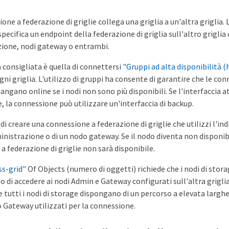
one a federazione di griglie collega una griglia a un'altra griglia.
specifica un endpoint della federazione di griglia sull'altro griglia 
ione, nodi gateway o entrambi.
 consigliata è quella di connettersi
"Gruppi ad alta disponibilità (
gni griglia. L'utilizzo di gruppi ha consente di garantire che le co
mangano online se i nodi non sono più disponibili. Se l'interfaccia a
e, la connessione può utilizzare un'interfaccia di backup.
 di creare una connessione a federazione di griglie che utilizzi l'ind
nistrazione o di un nodo gateway. Se il nodo diventa non disponibi
a federazione di griglie non sarà disponibile.
ss-grid"
Of Objects (numero di oggetti) richiede che i nodi di stora
o di accedere ai nodi Admin e Gateway configurati sull'altra griglia
e tutti i nodi di storage dispongano di un percorso a elevata largh
 Gateway utilizzati per la connessione.