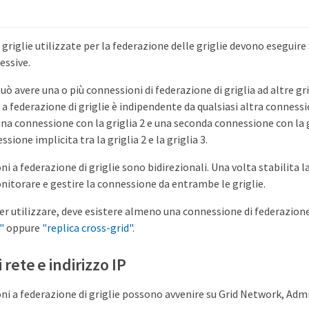
griglie utilizzate per la federazione delle griglie devono eseguir
essive.
uò avere una o più connessioni di federazione di griglia ad altre gri
a federazione di griglie è indipendente da qualsiasi altra connessi
 una connessione con la griglia 2 e una seconda connessione con la g
sione implicita tra la griglia 2 e la griglia 3.
i a federazione di griglie sono bidirezionali. Una volta stabilita 
nitorare e gestire la connessione da entrambe le griglie.
er utilizzare, deve esistere almeno una connessione di federazione
"
oppure
"replica cross-grid"
.
 rete e indirizzo IP
ni a federazione di griglie possono avvenire su Grid Network, Adm