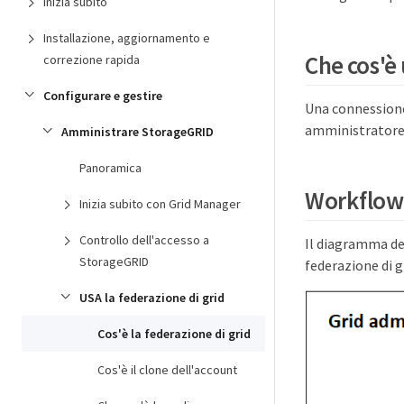
Inizia subito
Installazione, aggiornamento e
Che cos'è 
correzione rapida
Configurare e gestire
Una connessione 
amministratore 
Amministrare StorageGRID
Panoramica
Workflow 
Inizia subito con Grid Manager
Controllo dell'accesso a
Il diagramma del
StorageGRID
federazione di gr
USA la federazione di grid
Cos'è la federazione di grid
Cos'è il clone dell'account