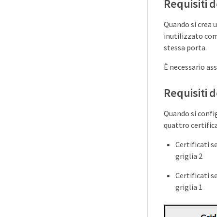
Requisiti d
Quando si crea u
inutilizzato com
stessa porta.
È necessario ass
Requisiti d
Quando si confi
quattro certifica
Certificati s
griglia 2
Certificati s
griglia 1