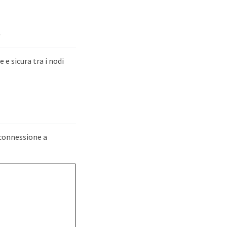
?
 e sicura tra i nodi
 connessione a