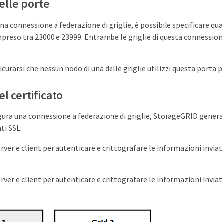
elle porte
na connessione a federazione di griglie, è possibile specificare qu
preso tra 23000 e 23999. Entrambe le griglie di questa connession
icurarsi che nessun nodo di una delle griglie utilizzi questa porta 
el certificato
gura una connessione a federazione di griglie, StorageGRID gen
ti SSL:
erver e client per autenticare e crittografare le informazioni inviate
erver e client per autenticare e crittografare le informazioni inviate