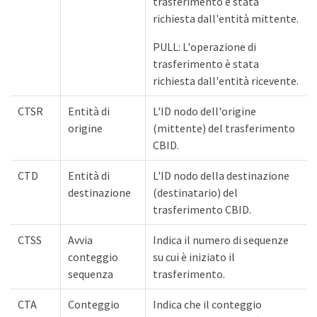
trasferimento è stata
richiesta dall'entità mittente.
PULL: L'operazione di
trasferimento è stata
richiesta dall'entità ricevente.
CTSR
Entità di
L'ID nodo dell'origine
origine
(mittente) del trasferimento
CBID.
CTD
Entità di
L'ID nodo della destinazione
destinazione
(destinatario) del
trasferimento CBID.
CTSS
Avvia
Indica il numero di sequenze
conteggio
su cui è iniziato il
sequenza
trasferimento.
CTA
Conteggio
Indica che il conteggio