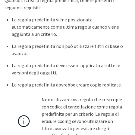
Quando si crea la regola predefinita, tenere presenti i
seguenti requisiti:
La regola predefinita viene posizionata
automaticamente come ultima regola quando viene
aggiunta a un criterio.
La regola predefinita non può utilizzare filtri di base o
avanzati.
La regola predefinita deve essere applicata a tutte le
versioni degli oggetti.
La regola predefinita dovrebbe creare copie replicate.
Non utilizzare una regola che crea copie
con codice di cancellazione come regola
predefinita per un criterio. Le regole di
erasure coding devono utilizzare un
filtro avanzato per evitare che gli