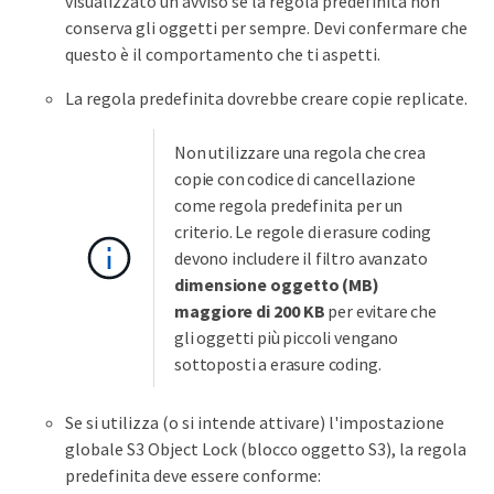
visualizzato un avviso se la regola predefinita non
conserva gli oggetti per sempre. Devi confermare che
questo è il comportamento che ti aspetti.
La regola predefinita dovrebbe creare copie replicate.
Non utilizzare una regola che crea
copie con codice di cancellazione
come regola predefinita per un
criterio. Le regole di erasure coding
devono includere il filtro avanzato
dimensione oggetto (MB)
maggiore di 200 KB
per evitare che
gli oggetti più piccoli vengano
sottoposti a erasure coding.
Se si utilizza (o si intende attivare) l'impostazione
globale S3 Object Lock (blocco oggetto S3), la regola
predefinita deve essere conforme: