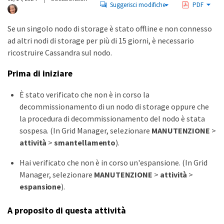
Suggerisci modifiche
PDF
Se un singolo nodo di storage è stato offline e non connesso
ad altri nodi di storage per più di 15 giorni, è necessario
ricostruire Cassandra sul nodo.
Prima di iniziare
È stato verificato che non è in corso la
decommissionamento di un nodo di storage oppure che
la procedura di decommissionamento del nodo è stata
sospesa. (In Grid Manager, selezionare
MANUTENZIONE
>
attività
>
smantellamento
).
Hai verificato che non è in corso un'espansione. (In Grid
Manager, selezionare
MANUTENZIONE
>
attività
>
espansione
).
A proposito di questa attività