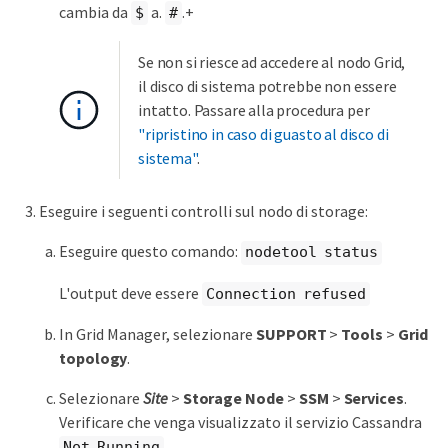
cambia da
a.
.+
$
#
Se non si riesce ad accedere al nodo Grid,
il disco di sistema potrebbe non essere
intatto. Passare alla procedura per
"ripristino in caso di guasto al disco di
sistema"
.
Eseguire i seguenti controlli sul nodo di storage:
Eseguire questo comando:
nodetool status
L'output deve essere
Connection refused
In Grid Manager, selezionare
SUPPORT
>
Tools
>
Grid
topology
.
Selezionare
Site
>
Storage Node
>
SSM
>
Services
.
Verificare che venga visualizzato il servizio Cassandra
.
Not Running