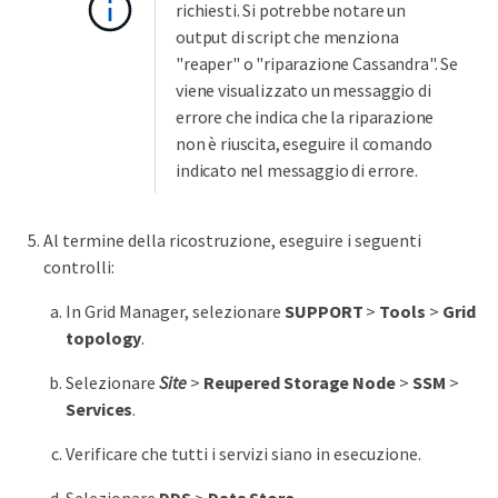
richiesti. Si potrebbe notare un
output di script che menziona
"reaper" o "riparazione Cassandra". Se
viene visualizzato un messaggio di
errore che indica che la riparazione
non è riuscita, eseguire il comando
indicato nel messaggio di errore.
Al termine della ricostruzione, eseguire i seguenti
controlli:
In Grid Manager, selezionare
SUPPORT
>
Tools
>
Grid
topology
.
Selezionare
Site
>
Reupered Storage Node
>
SSM
>
Services
.
Verificare che tutti i servizi siano in esecuzione.