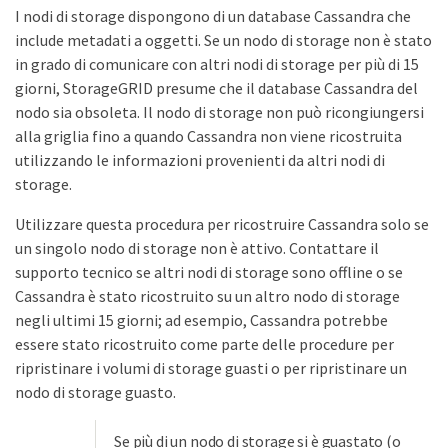
I nodi di storage dispongono di un database Cassandra che
include metadati a oggetti. Se un nodo di storage non è stato
in grado di comunicare con altri nodi di storage per più di 15
giorni, StorageGRID presume che il database Cassandra del
nodo sia obsoleta. Il nodo di storage non può ricongiungersi
alla griglia fino a quando Cassandra non viene ricostruita
utilizzando le informazioni provenienti da altri nodi di
storage.
Utilizzare questa procedura per ricostruire Cassandra solo se
un singolo nodo di storage non è attivo. Contattare il
supporto tecnico se altri nodi di storage sono offline o se
Cassandra è stato ricostruito su un altro nodo di storage
negli ultimi 15 giorni; ad esempio, Cassandra potrebbe
essere stato ricostruito come parte delle procedure per
ripristinare i volumi di storage guasti o per ripristinare un
nodo di storage guasto.
Se più di un nodo di storage si è guastato (o