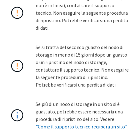
non è in linea), contattare il supporto
tecnico. Non eseguire la seguente procedura
di ripristino. Potrebbe verificarsi una perdita
di dati.
Se si tratta del secondo guasto del nodo di
storage in meno di 15 giorni dopo un guasto
o un ripristino del nodo di storage,
contattare il supporto tecnico. Non eseguire
la seguente procedura di ripristino.
Potrebbe verificarsi una perdita di dati.
Se più di un nodo di storage in un sito si è
guastato, potrebbe essere necessaria una
procedura di ripristino del sito. Vedere
"Come il supporto tecnico recupera un sito"
.