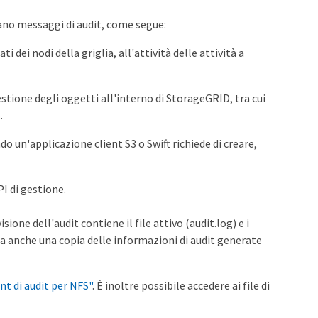
ano messaggi di audit, come segue:
i dei nodi della griglia, all'attività delle attività a
estione degli oggetti all'interno di StorageGRID, tra cui
.
do un'applicazione client S3 o Swift richiede di creare,
PI di gestione.
one dell'audit contiene il file attivo (audit.log) e i
za anche una copia delle informazioni di audit generate
nt di audit per NFS"
. È inoltre possibile accedere ai file di