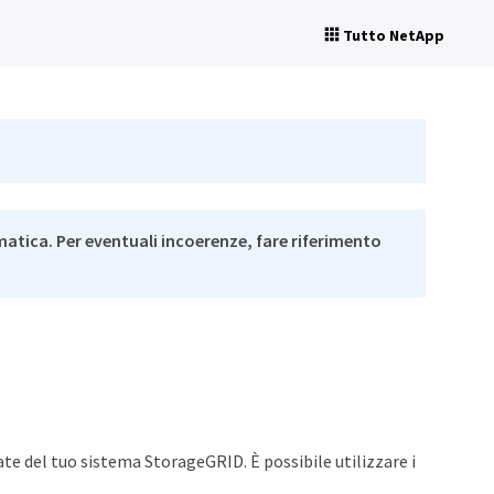
Tutto NetApp
matica. Per eventuali incoerenze, fare riferimento
te del tuo sistema StorageGRID. È possibile utilizzare i