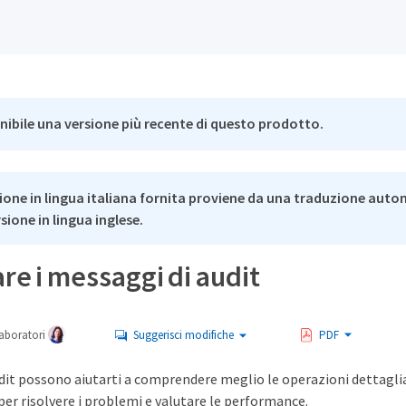
nibile una versione più recente di questo prodotto.
ione in lingua italiana fornita proviene da una traduzione auto
rsione in lingua inglese.
e i messaggi di audit
aboratori
Suggerisci modifiche
PDF
dit possono aiutarti a comprendere meglio le operazioni dettaglia
t per risolvere i problemi e valutare le performance.