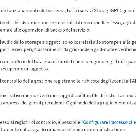
ale funzionamento del sistema, tutti i servizi StorageGRID gener
 audit del sistema sono correlati al sistema di audit stesso, agli stat
stema e alle operazioni di backup del servizio.
i audit dello storage a oggetti sono correlati allo storage e alla g
getti e recuperi, trasferimenti da grid-node a grid-node e verifiche
 controllo in lettura e scrittura del client vengono registrati quan
 recuperare un oggetto.
 controllo della gestione registrano le richieste degli utenti all'A
strativo memorizza i messaggi di audit in file di testo. La condivisi
t compressi dei giorni precedenti. Ogni nodo della griglia memoriz
esso ai registri di controllo, è possibile
"Configurare l'accesso clie
rettamente dalla riga di comando del nodo di amministrazione.