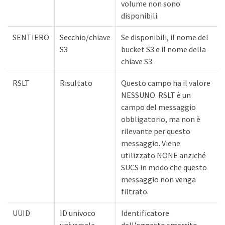
volume non sono
disponibili.
SENTIERO
Secchio/chiave
Se disponibili, il nome del
S3
bucket S3 e il nome della
chiave S3.
RSLT
Risultato
Questo campo ha il valore
NESSUNO. RSLT è un
campo del messaggio
obbligatorio, ma non è
rilevante per questo
messaggio. Viene
utilizzato NONE anziché
SUCS in modo che questo
messaggio non venga
filtrato.
UUID
ID univoco
Identificatore