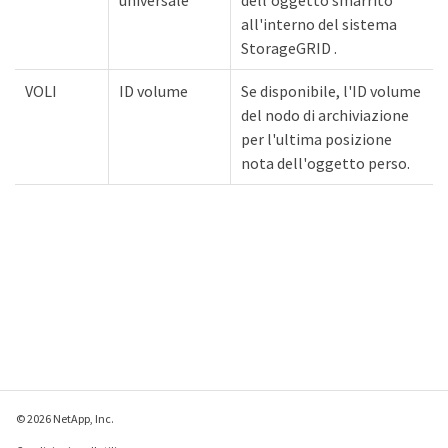
universale
dell'oggetto smarrito
all'interno del sistema
StorageGRID .
VOLI
ID volume
Se disponibile, l'ID volume
del nodo di archiviazione
per l'ultima posizione
nota dell'oggetto perso.
© 2026 NetApp, Inc.