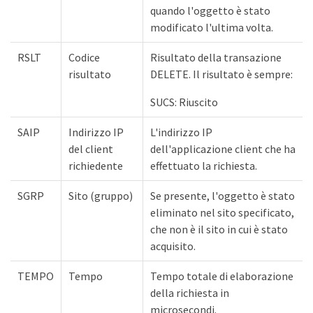
quando l'oggetto è stato
modificato l'ultima volta.
RSLT
Codice
Risultato della transazione
risultato
DELETE. Il risultato è sempre:
SUCS: Riuscito
SAIP
Indirizzo IP
L'indirizzo IP
del client
dell'applicazione client che ha
richiedente
effettuato la richiesta.
SGRP
Sito (gruppo)
Se presente, l'oggetto è stato
eliminato nel sito specificato,
che non è il sito in cui è stato
acquisito.
TEMPO
Tempo
Tempo totale di elaborazione
della richiesta in
microsecondi.