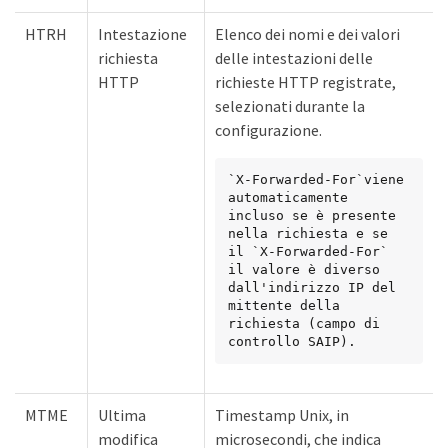
HTRH
Intestazione
Elenco dei nomi e dei valori
richiesta
delle intestazioni delle
HTTP
richieste HTTP registrate,
selezionati durante la
configurazione.
`X-Forwarded-For`viene 
automaticamente 
incluso se è presente 
nella richiesta e se 
il `X-Forwarded-For` 
il valore è diverso 
dall'indirizzo IP del 
mittente della 
richiesta (campo di 
controllo SAIP).
MTME
Ultima
Timestamp Unix, in
modifica
microsecondi, che indica