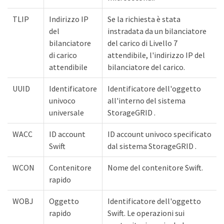
TLIP
Indirizzo IP
Se la richiesta è stata
del
instradata da un bilanciatore
bilanciatore
del carico di Livello 7
di carico
attendibile, l'indirizzo IP del
attendibile
bilanciatore del carico.
UUID
Identificatore
Identificatore dell'oggetto
univoco
all'interno del sistema
universale
StorageGRID .
WACC
ID account
ID account univoco specificato
Swift
dal sistema StorageGRID .
WCON
Contenitore
Nome del contenitore Swift.
rapido
WOBJ
Oggetto
Identificatore dell'oggetto
rapido
Swift. Le operazioni sui