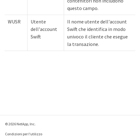
contenitori non includono
questo campo.
WUSR
Utente
Il nome utente dell'account
dell'account
Swift che identifica in modo
Swift
univoco il cliente che esegue
la transazione.
© 2026 NetApp, Inc.
Condizioni per l'utilizzo