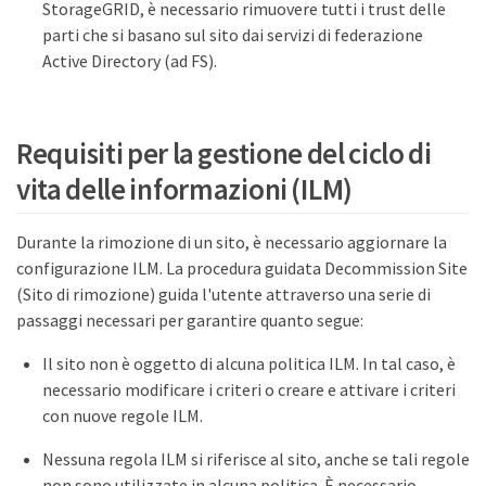
StorageGRID, è necessario rimuovere tutti i trust delle
parti che si basano sul sito dai servizi di federazione
Active Directory (ad FS).
Requisiti per la gestione del ciclo di
vita delle informazioni (ILM)
Durante la rimozione di un sito, è necessario aggiornare la
configurazione ILM. La procedura guidata Decommission Site
(Sito di rimozione) guida l'utente attraverso una serie di
passaggi necessari per garantire quanto segue:
Il sito non è oggetto di alcuna politica ILM. In tal caso, è
necessario modificare i criteri o creare e attivare i criteri
con nuove regole ILM.
Nessuna regola ILM si riferisce al sito, anche se tali regole
non sono utilizzate in alcuna politica. È necessario