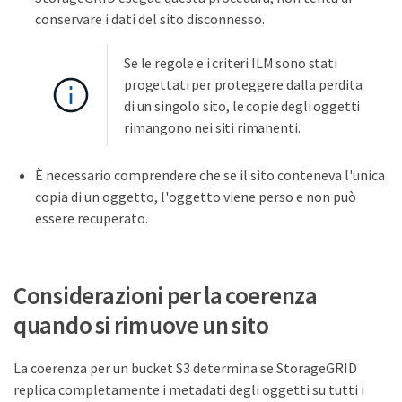
conservare i dati del sito disconnesso.
Se le regole e i criteri ILM sono stati
progettati per proteggere dalla perdita
di un singolo sito, le copie degli oggetti
rimangono nei siti rimanenti.
È necessario comprendere che se il sito conteneva l'unica
copia di un oggetto, l'oggetto viene perso e non può
essere recuperato.
Considerazioni per la coerenza
quando si rimuove un sito
La coerenza per un bucket S3 determina se StorageGRID
replica completamente i metadati degli oggetti su tutti i