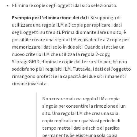
Elimina le copie degli oggetti dal sito selezionato.
Esempio per l'eliminazione dei dati
: Si supponga di
utilizzare una regola ILM a 3 copie per replicare i dati
degli oggetti su tre siti. Prima di smantellare un sito, è
possibile creare una regola ILM equivalente a 2 copie per
memorizzare i dati solo in due siti. Quando si attiva un
nuovo criterio ILM che utilizza la regola 2-copy,
StorageGRID elimina le copie dal terzo sito perché non
soddisfano più i requisiti ILM. Tuttavia, i dati dell'oggetto
rimangono protetti e la capacità dei due siti rimanenti
rimane invariata.
Non creare mai una regola ILM a copia
singola per consentire la rimozione di un
sito. Una regola ILM che crea una sola
copia replicata per qualsiasi periodo di
tempo mette i dati a rischio di perdita
permanente. Se esiste una sola copia