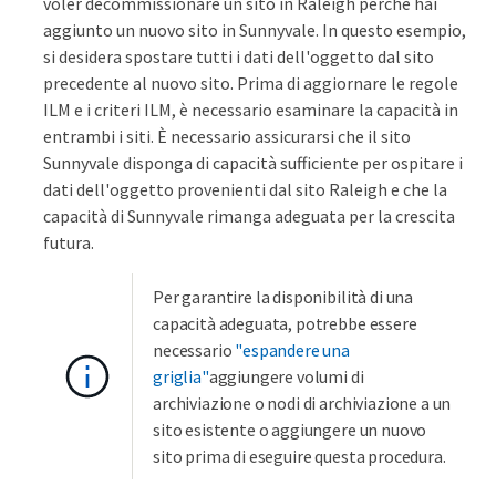
voler decommissionare un sito in Raleigh perché hai
aggiunto un nuovo sito in Sunnyvale. In questo esempio,
si desidera spostare tutti i dati dell'oggetto dal sito
precedente al nuovo sito. Prima di aggiornare le regole
ILM e i criteri ILM, è necessario esaminare la capacità in
entrambi i siti. È necessario assicurarsi che il sito
Sunnyvale disponga di capacità sufficiente per ospitare i
dati dell'oggetto provenienti dal sito Raleigh e che la
capacità di Sunnyvale rimanga adeguata per la crescita
futura.
Per garantire la disponibilità di una
capacità adeguata, potrebbe essere
necessario
"espandere una
griglia"
aggiungere volumi di
archiviazione o nodi di archiviazione a un
sito esistente o aggiungere un nuovo
sito prima di eseguire questa procedura.