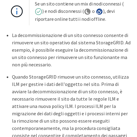
Se un sito contiene un mix di nodi connessi (
) e nodi disconnessi (
o
), devi
riportare online tutti i nodi offline.
La decommissionazione di un sito connesso consente di
rimuovere un sito operativo dal sistema StorageGRID. Ad
esempio, è possibile eseguire la decommissionazione di
un sito connesso per rimuovere un sito funzionante ma
non più necessario.
Quando StorageGRID rimuove un sito connesso, utilizza
ILM per gestire i dati dell'oggetto nel sito. Prima di
avviare la decommissionazione di un sito connesso, è
necessario rimuovere il sito da tutte le regole ILM e
attivare una nuova policy ILM. I processi ILM per la
migrazione dei dati degli oggetti e i processi interni per
la rimozione di un sito possono essere eseguiti
contemporaneamente, ma la procedura consigliata
consiste nel consentire il completamento dei passaggi