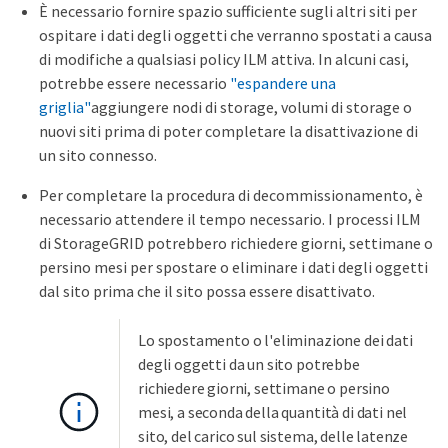
È necessario fornire spazio sufficiente sugli altri siti per
ospitare i dati degli oggetti che verranno spostati a causa
di modifiche a qualsiasi policy ILM attiva. In alcuni casi,
potrebbe essere necessario
"espandere una
griglia"
aggiungere nodi di storage, volumi di storage o
nuovi siti prima di poter completare la disattivazione di
un sito connesso.
Per completare la procedura di decommissionamento, è
necessario attendere il tempo necessario. I processi ILM
di StorageGRID potrebbero richiedere giorni, settimane o
persino mesi per spostare o eliminare i dati degli oggetti
dal sito prima che il sito possa essere disattivato.
Lo spostamento o l'eliminazione dei dati
degli oggetti da un sito potrebbe
richiedere giorni, settimane o persino
mesi, a seconda della quantità di dati nel
sito, del carico sul sistema, delle latenze