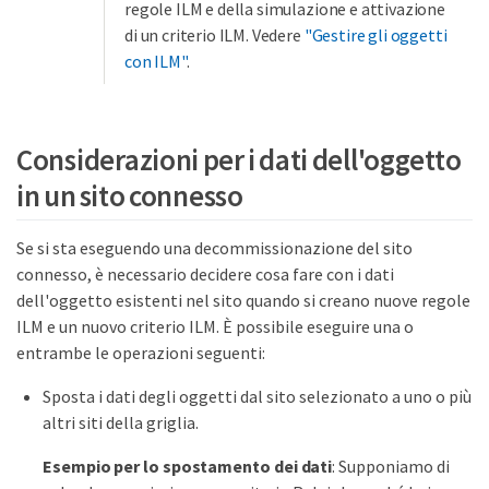
regole ILM e della simulazione e attivazione
di un criterio ILM. Vedere
"Gestire gli oggetti
con ILM"
.
Considerazioni per i dati dell'oggetto
in un sito connesso
Se si sta eseguendo una decommissionazione del sito
connesso, è necessario decidere cosa fare con i dati
dell'oggetto esistenti nel sito quando si creano nuove regole
ILM e un nuovo criterio ILM. È possibile eseguire una o
entrambe le operazioni seguenti:
Sposta i dati degli oggetti dal sito selezionato a uno o più
altri siti della griglia.
Esempio per lo spostamento dei dati
: Supponiamo di