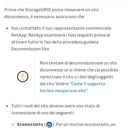
Prima che StorageGRID possa rimuovere un sito
disconnesso, è necessario assicurarsi che:
Hai contattato il tuo rappresentante commerciale
NetApp. NetApp esaminerà i tuoi requisiti prima di
attivare tutte le fasi della procedura guidata
Decommission Site.
Non tentare di decommissionare un sito
disconnesso se si ritiene che sia possibile
ripristinare il sito o i dati degli oggetti
dal sito. Vedere
"Come il supporto
tecnico recupera un sito"
.
Tutti i nodi del sito devono avere uno stato di
connessione di uno dei seguenti:
Sconosciuto
(
): Per un motivo sconosciuto, un