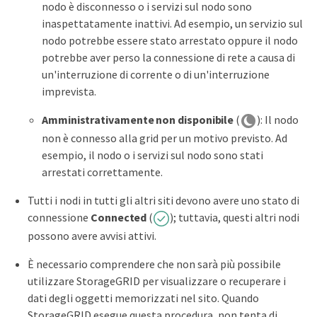
nodo è disconnesso o i servizi sul nodo sono
inaspettatamente inattivi. Ad esempio, un servizio sul
nodo potrebbe essere stato arrestato oppure il nodo
potrebbe aver perso la connessione di rete a causa di
un'interruzione di corrente o di un'interruzione
imprevista.
Amministrativamente non disponibile
(
): Il nodo
non è connesso alla grid per un motivo previsto. Ad
esempio, il nodo o i servizi sul nodo sono stati
arrestati correttamente.
Tutti i nodi in tutti gli altri siti devono avere uno stato di
connessione
Connected
(
); tuttavia, questi altri nodi
possono avere avvisi attivi.
È necessario comprendere che non sarà più possibile
utilizzare StorageGRID per visualizzare o recuperare i
dati degli oggetti memorizzati nel sito. Quando
StorageGRID esegue questa procedura, non tenta di