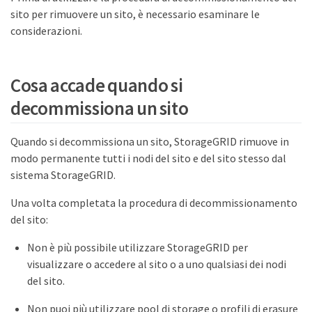
sito per rimuovere un sito, è necessario esaminare le
considerazioni.
Cosa accade quando si
decommissiona un sito
Quando si decommissiona un sito, StorageGRID rimuove in
modo permanente tutti i nodi del sito e del sito stesso dal
sistema StorageGRID.
Una volta completata la procedura di decommissionamento
del sito:
Non è più possibile utilizzare StorageGRID per
visualizzare o accedere al sito o a uno qualsiasi dei nodi
del sito.
Non puoi più utilizzare pool di storage o profili di erasure