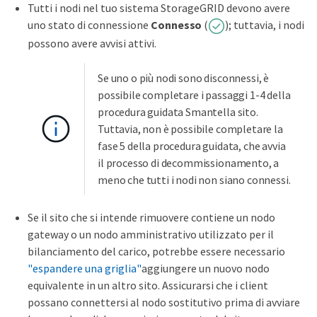
Tutti i nodi nel tuo sistema StorageGRID devono avere
uno stato di connessione
Connesso
(
); tuttavia, i nodi
possono avere avvisi attivi.
Se uno o più nodi sono disconnessi, è
possibile completare i passaggi 1-4 della
procedura guidata Smantella sito.
Tuttavia, non è possibile completare la
fase 5 della procedura guidata, che avvia
il processo di decommissionamento, a
meno che tutti i nodi non siano connessi.
Se il sito che si intende rimuovere contiene un nodo
gateway o un nodo amministrativo utilizzato per il
bilanciamento del carico, potrebbe essere necessario
"espandere una griglia"
aggiungere un nuovo nodo
equivalente in un altro sito. Assicurarsi che i client
possano connettersi al nodo sostitutivo prima di avviare