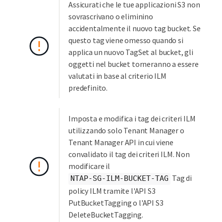
Assicurati che le tue applicazioni S3 non
sovrascrivano o eliminino
accidentalmente il nuovo tag bucket. Se
questo tag viene omesso quando si
applica un nuovo TagSet al bucket, gli
oggetti nel bucket torneranno a essere
valutati in base al criterio ILM
predefinito.
Imposta e modifica i tag dei criteri ILM
utilizzando solo Tenant Manager o
Tenant Manager API in cui viene
convalidato il tag dei criteri ILM. Non
modificare il
Tag di
NTAP-SG-ILM-BUCKET-TAG
policy ILM tramite l'API S3
PutBucketTagging o l'API S3
DeleteBucketTagging.