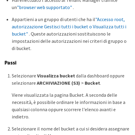
Hai effettuato l'accesso al Tenant Manager tramite
un
"browser web supportato"
.
Appartieni a un gruppo di utenti che ha il
"Accesso root,
autorizzazione Gestisci tutti i bucket o Visualizza tutti i
bucket"
. Queste autorizzazioni sostituiscono le
impostazioni delle autorizzazioni nei criteri di gruppo o
di bucket.
Passi
Selezionare
Visualizza bucket
dalla dashboard oppure
selezionare
ARCHIVIAZIONE (S3)
>
Bucket
.
Viene visualizzata la pagina Bucket. A seconda delle
necessità, è possibile ordinare le informazioni in base a
qualsiasi colonna oppure scorrere l'elenco avanti e
indietro.
Selezionare il nome del bucket a cui si desidera assegnare