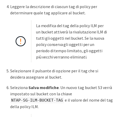
Leggere la descrizione di ciascun tag di policy per
determinare quale tag applicare al bucket.
La modifica del tag della policy ILM per
un bucket attiverà la rivalutazione ILM di
tutti gli oggetti nel bucket. Se la nuova
policy conserva gli oggetti per un
periodo di tempo limitato, gli oggetti
più vecchi verranno eliminati.
Selezionare il pulsante di opzione per il tag che si
desidera assegnare al bucket.
Seleziona
Salva modifiche
. Un nuovo tag bucket S3 verrà
impostato sul bucket con la chiave
e il valore del nome del tag
NTAP-SG-ILM-BUCKET-TAG
della policy ILM.