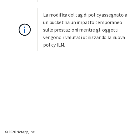
La modifica del tag di policy assegnato a
un bucket ha un impatto temporaneo
sulle prestazioni mentre gli oggetti
vengono rivalutati utilizzando la nuova
policy ILM.
© 2026 NetApp, Inc.