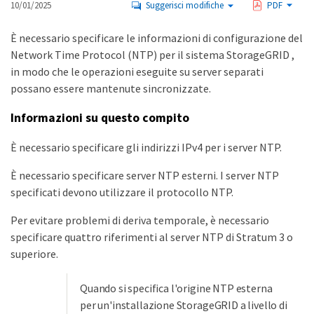
10/01/2025
Suggerisci modifiche
PDF
È necessario specificare le informazioni di configurazione del
Network Time Protocol (NTP) per il sistema StorageGRID ,
in modo che le operazioni eseguite su server separati
possano essere mantenute sincronizzate.
Informazioni su questo compito
È necessario specificare gli indirizzi IPv4 per i server NTP.
È necessario specificare server NTP esterni. I server NTP
specificati devono utilizzare il protocollo NTP.
Per evitare problemi di deriva temporale, è necessario
specificare quattro riferimenti al server NTP di Stratum 3 o
superiore.
Quando si specifica l'origine NTP esterna
per un'installazione StorageGRID a livello di