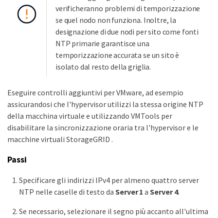
verificheranno problemi di temporizzazione
se quel nodo non funziona. Inoltre, la
designazione di due nodi per sito come fonti
NTP primarie garantisce una
temporizzazione accurata se un sito è
isolato dal resto della griglia.
Eseguire controlli aggiuntivi per VMware, ad esempio
assicurandosi che l'hypervisor utilizzi la stessa origine NTP
della macchina virtuale e utilizzando VMTools per
disabilitare la sincronizzazione oraria tra l'hypervisor e le
macchine virtuali StorageGRID .
Passi
Specificare gli indirizzi IPv4 per almeno quattro server
NTP nelle caselle di testo da
Server 1
a
Server 4
.
Se necessario, selezionare il segno più accanto all'ultima