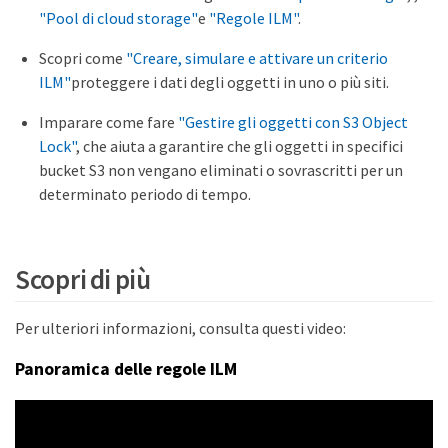
"Pool di cloud storage"
e
"Regole ILM"
.
Scopri come
"Creare, simulare e attivare un criterio
ILM"
proteggere i dati degli oggetti in uno o più siti.
Imparare come fare
"Gestire gli oggetti con S3 Object
Lock"
, che aiuta a garantire che gli oggetti in specifici
bucket S3 non vengano eliminati o sovrascritti per un
determinato periodo di tempo.
Scopri di più
Per ulteriori informazioni, consulta questi video:
Panoramica delle regole ILM