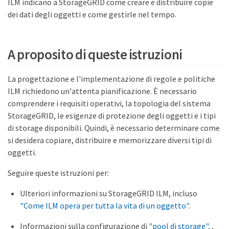
ILM indicano a StorageGRID come creare e distribuire copie
dei dati degli oggetti e come gestirle nel tempo.
A proposito di queste istruzioni
La progettazione e l'implementazione di regole e politiche
ILM richiedono un'attenta pianificazione. È necessario
comprendere i requisiti operativi, la topologia del sistema
StorageGRID, le esigenze di protezione degli oggetti e i tipi
di storage disponibili. Quindi, è necessario determinare come
si desidera copiare, distribuire e memorizzare diversi tipi di
oggetti.
Seguire queste istruzioni per:
Ulteriori informazioni su StorageGRID ILM, incluso
"Come ILM opera per tutta la vita di un oggetto"
.
Informazioni sulla configurazione di
"pool di storage"
, ,