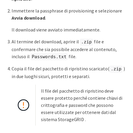
Immettere la passphrase di provisioning e selezionare
Avvia download
.
Il download viene avviato immediatamente.
Al termine del download, aprire il
file e
.zip
confermare che sia possibile accedere al contenuto,
incluso il
file.
Passwords.txt
Copia il file del pacchetto di ripristino scaricato(
)
.zip
in due luoghi sicuri, protetti e separati.
Il file del pacchetto di ripristino deve
essere protetto perché contiene chiavi di
crittografia e password che possono
essere utilizzate per ottenere dati dal
sistema StorageGRID .