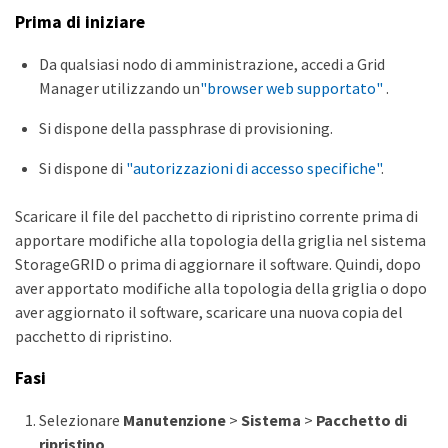
Prima di iniziare
Da qualsiasi nodo di amministrazione, accedi a Grid
Manager utilizzando un
"browser web supportato"
.
Si dispone della passphrase di provisioning.
Si dispone di
"autorizzazioni di accesso specifiche"
.
Scaricare il file del pacchetto di ripristino corrente prima di
apportare modifiche alla topologia della griglia nel sistema
StorageGRID o prima di aggiornare il software. Quindi, dopo
aver apportato modifiche alla topologia della griglia o dopo
aver aggiornato il software, scaricare una nuova copia del
pacchetto di ripristino.
Fasi
Selezionare
Manutenzione
>
Sistema
>
Pacchetto di
ripristino
.