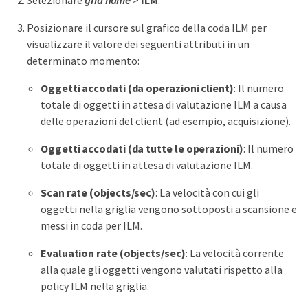
Selezionare
grid name
>
ILM
.
Posizionare il cursore sul grafico della coda ILM per
visualizzare il valore dei seguenti attributi in un
determinato momento:
Oggetti accodati (da operazioni client)
: Il numero
totale di oggetti in attesa di valutazione ILM a causa
delle operazioni del client (ad esempio, acquisizione).
Oggetti accodati (da tutte le operazioni)
: Il numero
totale di oggetti in attesa di valutazione ILM.
Scan rate (objects/sec)
: La velocità con cui gli
oggetti nella griglia vengono sottoposti a scansione e
messi in coda per ILM.
Evaluation rate (objects/sec)
: La velocità corrente
alla quale gli oggetti vengono valutati rispetto alla
policy ILM nella griglia.