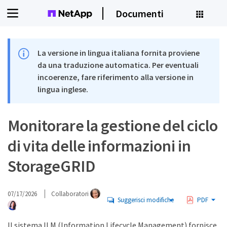
Documenti
La versione in lingua italiana fornita proviene
da una traduzione automatica. Per eventuali
incoerenze, fare riferimento alla versione in
lingua inglese.
Monitorare la gestione del ciclo
di vita delle informazioni in
StorageGRID
07/17/2026
Collaboratori
Suggerisci modifiche
PDF
Il sistema ILM (Information Lifecycle Management) fornisce