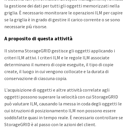
la gestione dei dati per tutti gli oggetti memorizzati nella
griglia. È necessario monitorare le operazioni ILM per capire
se la griglia è in grado di gestire il carico corrente o se sono
necessarie più risorse.
A proposito di questa attività
Il sistema StorageGRID gestisce gli oggetti applicando i
criteri ILM attivi. I criteri ILM e le regole ILM associate
determinano il numero di copie eseguite, il tipo di copie
create, il luogo in cui vengono collocate e la durata di
conservazione di ciascuna copia.
L'acquisizione di oggetti e altre attività correlate agli
oggetti possono superare la velocità con cui StorageGRID
può valutare ILM, causando la messa in coda degli oggetti le
cui istruzioni di posizionamento ILM non possono essere
soddisfatte quasi in tempo reale. È necessario controllare se
StorageGRID è al passo con le azioni del client.