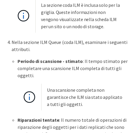
La sezione coda ILM è inclusa solo per la
griglia. Queste informazioni non
vengono visualizzate nella scheda ILM
per un sito o un nodo di storage.
Nella sezione ILM Queue (coda ILM), esaminare i seguenti
attributi.
Periodo di scansione - stimato
: Il tempo stimato per
completare una scansione ILM completa di tutti gli
oggetti.
Una scansione completa non
garantisce che ILM sia stato applicato
a tutti gli oggetti.
Riparazioni tentate
: Il numero totale di operazioni di
riparazione degli oggetti per i dati replicati che sono