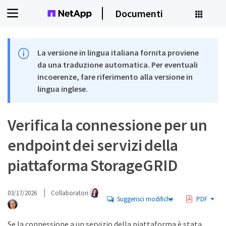
Documenti
La versione in lingua italiana fornita proviene
da una traduzione automatica. Per eventuali
incoerenze, fare riferimento alla versione in
lingua inglese.
Verifica la connessione per un
endpoint dei servizi della
piattaforma StorageGRID
03/17/2026
Collaboratori
Suggerisci modifiche
PDF
Se la connessione a un servizio della piattaforma è stata