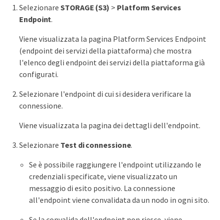
Selezionare
STORAGE (S3)
>
Platform Services
Endpoint
.
Viene visualizzata la pagina Platform Services Endpoint
(endpoint dei servizi della piattaforma) che mostra
l'elenco degli endpoint dei servizi della piattaforma già
configurati.
Selezionare l'endpoint di cui si desidera verificare la
connessione.
Viene visualizzata la pagina dei dettagli dell'endpoint.
Selezionare
Test di connessione
.
Se è possibile raggiungere l'endpoint utilizzando le
credenziali specificate, viene visualizzato un
messaggio di esito positivo. La connessione
all'endpoint viene convalidata da un nodo in ogni sito.
Se la convalida dell'endpoint non riesce, viene