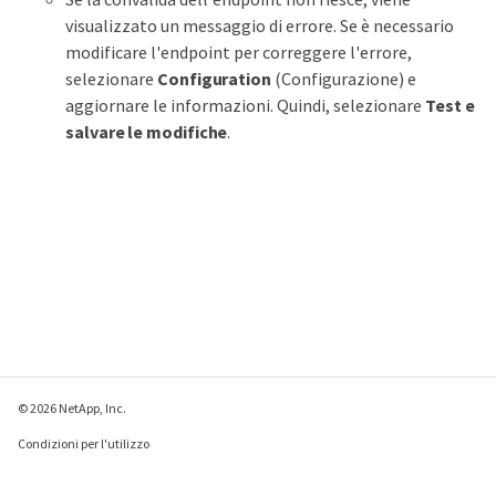
visualizzato un messaggio di errore. Se è necessario
modificare l'endpoint per correggere l'errore,
selezionare
Configuration
(Configurazione) e
aggiornare le informazioni. Quindi, selezionare
Test e
salvare le modifiche
.
© 2026 NetApp, Inc.
Condizioni per l'utilizzo
Direttiva sulla privacy