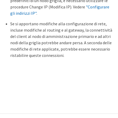
predefiniti di un nodo griglia, è necessario utilizzare le
procedure Change IP (Modifica IP). Vedere
"Configurare
gli indirizzi IP"
.
Se si apportano modifiche alla configurazione di rete,
incluse modifiche al routing e al gateway, la connettività
del client al nodo di amministrazione primario e ad altri
nodi della griglia potrebbe andare persa. A seconda delle
modifiche di rete applicate, potrebbe essere necessario
ristabilire queste connessioni.