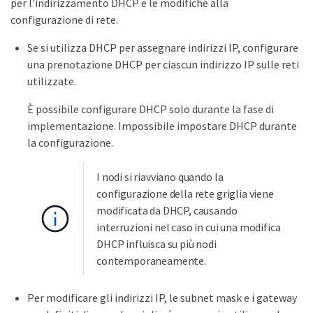
per l'indirizzamento DHCP e le modifiche alla
configurazione di rete.
Se si utilizza DHCP per assegnare indirizzi IP, configurare
una prenotazione DHCP per ciascun indirizzo IP sulle reti
utilizzate.
È possibile configurare DHCP solo durante la fase di
implementazione. Impossibile impostare DHCP durante
la configurazione.
I nodi si riavviano quando la
configurazione della rete griglia viene
modificata da DHCP, causando
interruzioni nel caso in cui una modifica
DHCP influisca su più nodi
contemporaneamente.
Per modificare gli indirizzi IP, le subnet mask e i gateway