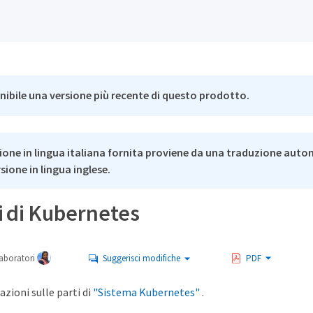
nibile una versione più recente di questo prodotto.
ione in lingua italiana fornita proviene da una traduzione auto
rsione in lingua inglese.
i di Kubernetes
aboratori
Suggerisci modifiche
PDF
azioni sulle parti di
"Sistema Kubernetes"
.