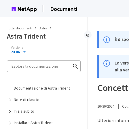
Documenti
Tutti i documenti
Astra
Astra Trident
È dispo
Versione
24.06
La vers
alla ve
Concett
Documentazione di Astra Trident
Note di rilascio
10/30/2024
Coll
Inizia subito
Ulteriori inform
Installare Astra Trident