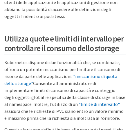
utenti delle applicazioni e le applicazioni di gestione non
abbiano la possibilità di accedere alle definizioni degli
oggetti Trident o ai pod stessi.
Utilizza quote e limiti di intervallo per
controllare il consumo dello storage
Kubernetes dispone di due funzionalità che, se combinate,
offrono un potente meccanismo per limitare il consumo di
risorse da parte delle applicazioni.
"meccanismo di quota
dello storage"
Consente all'amministratore di
implementare limiti di consumo di capacità e conteggio
degli oggetti globali e specifici della classe di storage in base
al namespace. Inoltre, l'utilizzo di un
"limite di intervallo"
assicura che le richieste di PVC siano entro un valore minimo
e massimo prima che la richiesta sia inoltrata al fornitore.
Questi valori sono definiti in base allo spazio dei nomi, il che