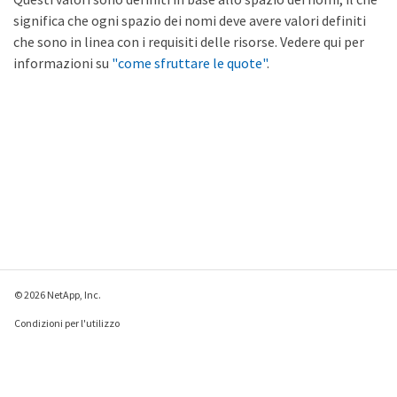
significa che ogni spazio dei nomi deve avere valori definiti
che sono in linea con i requisiti delle risorse. Vedere qui per
informazioni su
"come sfruttare le quote"
.
© 2026 NetApp, Inc.
Condizioni per l'utilizzo
Direttiva sulla privacy
Direttiva sui cookie