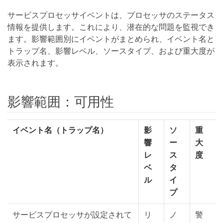
サービスプロセッサイベントは、プロセッサのステータス
情報を提供します。これにより、潜在的な問題を監視でき
ます。影響範囲別にイベントがまとめられ、イベント名と
トラップ名、影響レベル、ソースタイプ、および重大度が
表示されます。
影響範囲：可用性
イベント名（トラップ名）
影
ソ
重
響
ー
大
レ
ス
度
ベ
タ
ル
イ
プ
サービスプロセッサが設定されて
リ
ノ
警