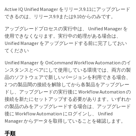
Active IQ Unified Manager をリリース9.11にアップグレード
できるのは、リリース9.9または9.10からのみです。
アップグレードプロセスの実行中は、 Unified Manager を
使用できなくなります。実行中の処理がある場合は、
Unified Manager をアップグレードする前に完了しておい
てください
Unified Manager を OnCommand Workflow Automation のイ
ンスタンスとペアにして使用している環境では、両方の製
品のソフトウェアで新しいバージョンを利用できる場合、
2 つの製品間の接続を解除してから各製品をアップグレー
ドし、アップグレードの実行後に Workflow Automation の
接続を新たにセットアップする必要があります。いずれか
の製品のみをアップグレードする場合は、アップグレード
後に Workflow Automation にログインし、 Unified
Manager からデータを取得していることを確認します。
手順