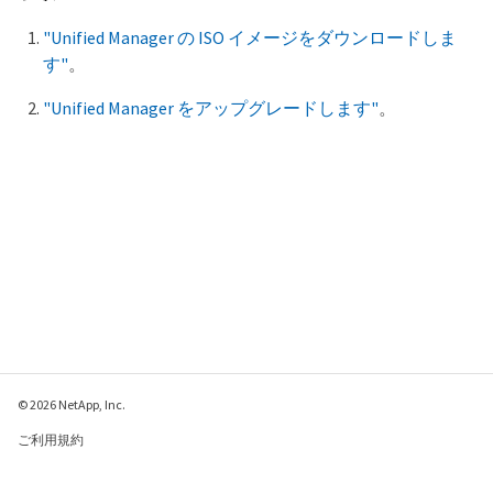
"Unified Manager の ISO イメージをダウンロードしま
す"
。
"Unified Manager をアップグレードします"
。
© 2026 NetApp, Inc.
ご利用規約
プライバシー ポリシ