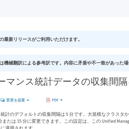
の最新リリースがご利用いただけます。
は機械翻訳による参考訳です。内容に矛盾や不一致があった場
ーマンス統計データの収集間隔
変更を提案
PDF
統計のデフォルトの収集間隔は 5 分です。大規模なクラスタ
 分または 15 分に変更できます。この設定は、この Unified 
集に適用されます。