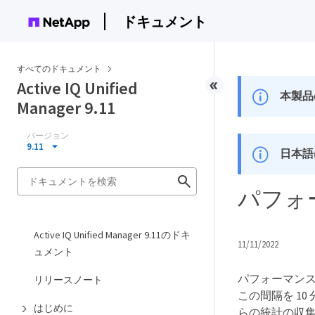
ドキュメント
すべてのドキュメント
Active IQ Unified
本製品
Manager 9.11
バージョン
9.11
日本語
パフォ
Active IQ Unified Manager 9.11のドキ
11/11/2022
ュメント
パフォーマンス
リリースノート
この間隔を 10
はじめに
らの統計の収