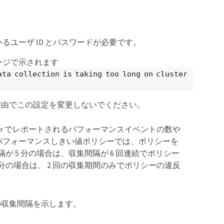
ているユーザ ID とパスワードが必要です。
ージで示されます
ata collection is taking too long on cluster
理由でこの設定を変更しないでください。
nager でレポートされるパフォーマンスイベントの数や
パフォーマンスしきい値ポリシーでは、ポリシーを
が 5 分の場合は、収集間隔が 6 回連続でポリシー
分の場合は、 2 回の収集期間のみでポリシーの違反
の収集間隔を示します。