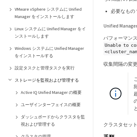
VMware vSphere システムに Unified
必要なもの 
Manager をインストールします
Unified 
Linux システムに Unified Manager をイ
ンストールします
パフォーマンス
Unable to co
Windows システムに Unified Manager
<cluster_na
をインストールする
収集間隔の変
設定タスクと管理タスクを実行
ストレージを監視および管理する
Active IQ Unified Manager の概要
ユーザインターフェイスの概要
ダッシュボードからクラスタを監
視および管理する
クラスタセッ
クラスタの管理