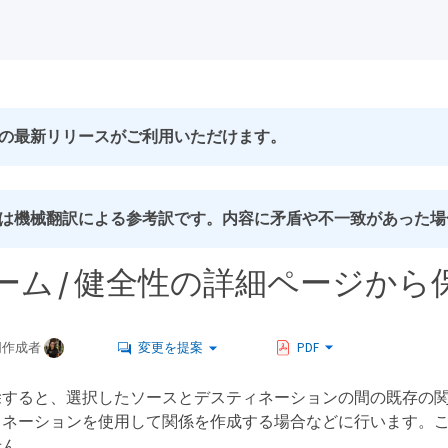
の最新リリースがご利用いただけます。
は機械翻訳による参考訳です。内容に矛盾や不一致があった場
ーム / 健全性の詳細ページか
同作成者
変更を提案
PDF
除すると、選択したソースとデスティネーションの間の既存の
ィネーションを使用して関係を作成する場合などに行います。
せん。