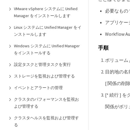
VMware vSphere システムに Unified
必要なもの 
Manager をインストールします
アプリケー
Linux システムに Unified Manager をイ
Workflo
ンストールします
Windows システムに Unified Manager
手順
をインストールする
ボリューム /
設定タスクと管理タスクを実行
目的地の名前
ストレージを監視および管理する
[ 関係の削除
イベントとアラートの管理
[* 続行 
クラスタのパフォーマンスを監視お
よび管理する
関係がボリ
クラスタヘルスを監視および管理す
る