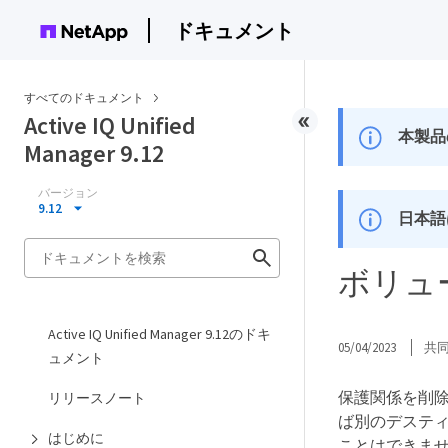
ドキュメント
すべてのドキュメント
Active IQ Unified
本製品
Manager 9.12
バージョン
9.12
日本語
ボリュ
Active IQ Unified Manager 9.12のドキ
05/04/2023
共
ュメント
保護関係を削
リリースノート
ば別のデステ
はじめに
ことはできま