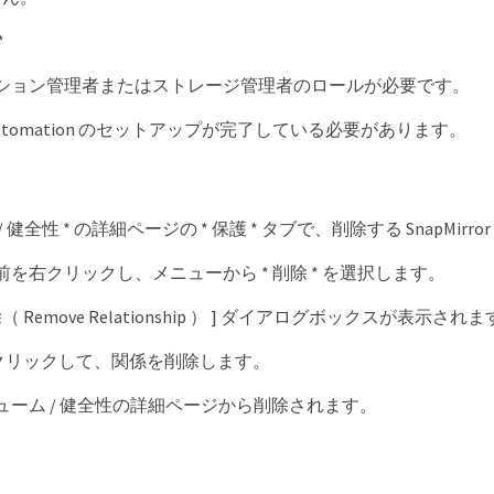
*
ション管理者またはストレージ管理者のロールが必要です。
w Automation のセットアップが完了している必要があります。
 健全性 * の詳細ページの * 保護 * タブで、削除する SnapMi
を右クリックし、メニューから * 削除 * を選択します。
（ Remove Relationship ） ] ダイアログボックスが表示され
] をクリックして、関係を削除します。
ューム / 健全性の詳細ページから削除されます。