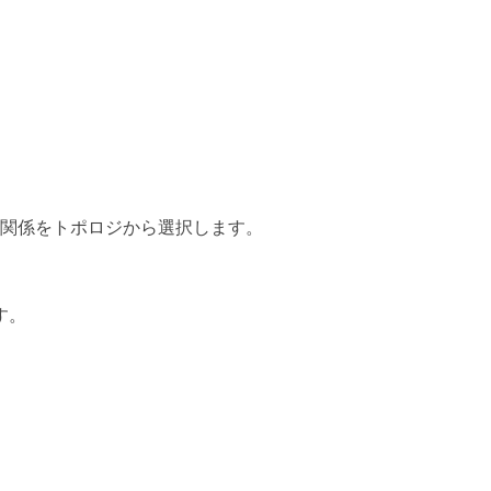
rror 関係をトポロジから選択します。
ます。