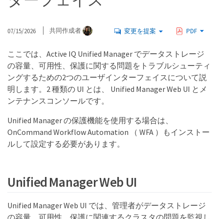
ターフェイス
07/15/2026
共同作成者
変更を提案
PDF
ここでは、Active IQ Unified Manager でデータストレージ
の容量、可用性、保護に関する問題をトラブルシューティ
ングするための2つのユーザインターフェイスについて説
明します。2 種類の UI とは、 Unified Manager Web UI とメ
ンテナンスコンソールです。
Unified Manager の保護機能を使用する場合は、
OnCommand Workflow Automation （ WFA ）もインストー
ルして設定する必要があります。
Unified Manager Web UI
Unified Manager Web UI では、管理者がデータストレージ
の容量、可用性、保護に関連するクラスタの問題を監視し