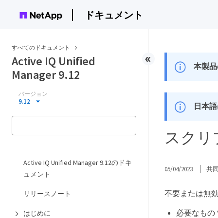
ドキュメント
すべてのドキュメント
Active IQ Unified
本製品
Manager 9.12
バージョン
9.12
日本語
スクリ
Active IQ Unified Manager 9.12のドキ
05/04/2023
共
ュメント
不要または無効に
リリースノート
必要なもの 
はじめに