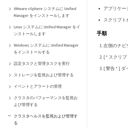
アプリケー
VMware vSphere システムに Unified
Manager をインストールします
スクリプト
Linux システムに Unified Manager をイ
手順
ンストールします
Windows システムに Unified Manager
左側のナビゲーシ
をインストールする
[ * スクリ
設定タスクと管理タスクを実行
[ 警告 *
ストレージを監視および管理する
イベントとアラートの管理
クラスタのパフォーマンスを監視お
よび管理する
クラスタヘルスを監視および管理す
る