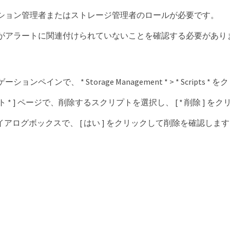
ション管理者またはストレージ管理者のロールが必要です。
がアラートに関連付けられていないことを確認する必要があり
ョンペインで、 * Storage Management * > * Scripts 
プト * ] ページで、削除するスクリプトを選択し、 [ * 削除 ] 
 ] ダイアログボックスで、 [ はい ] をクリックして削除を確認しま