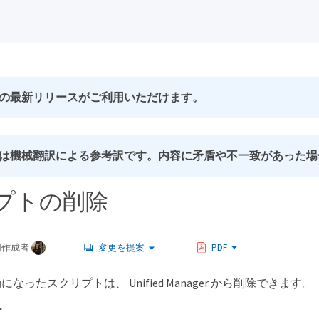
の最新リリースがご利用いただけます。
は機械翻訳による参考訳です。内容に矛盾や不一致があった場
プトの削除
同作成者
変更を提案
PDF
なったスクリプトは、 Unified Manager から削除できます。
*