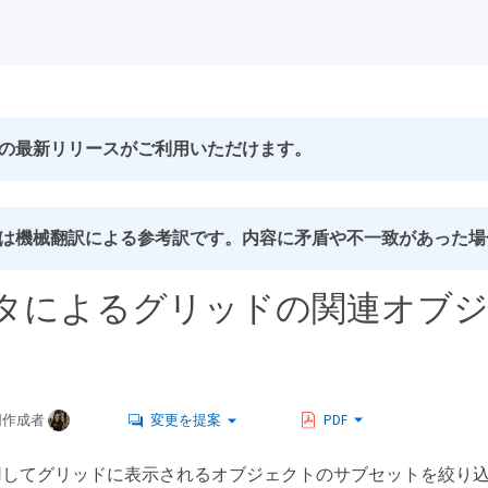
の最新リリースがご利用いただけます。
は機械翻訳による参考訳です。内容に矛盾や不一致があった場
タによるグリッドの関連オブ
同作成者
変更を提案
PDF
用してグリッドに表示されるオブジェクトのサブセットを絞り