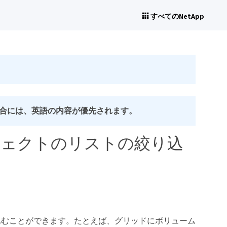
すべてのNetApp
合には、英語の内容が優先されます。
ジェクトのリストの絞り込
込むことができます。たとえば、グリッドにボリューム