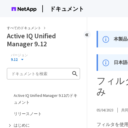
ドキュメント
すべてのドキュメント
Active IQ Unified
本製品
Manager 9.12
バージョン
9.12
日本語
フィル
み
Active IQ Unified Manager 9.12のドキ
ュメント
05/04/2023
共
リリースノート
フィルタを使
はじめに