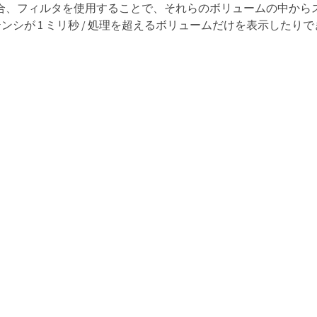
る場合、フィルタを使用することで、それらのボリュームの中からスル
ンシが 1 ミリ秒 / 処理を超えるボリュームだけを表示したり