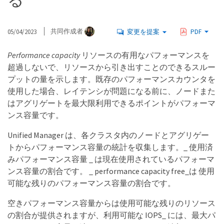
る
05/04/2023
共同作成者
変更を提案
PDF
Performance capacity
リソースの有用なパフォーマンスを
超過しないで、リソースから引き出すことのできるスルー
プットの量を示します。既存のパフォーマンスカウンタを
使用した場合、レイテンシが問題になる前に、ノードまた
はアグリゲートを最大限利用できるポイントがパフォーマ
ンス容量です。
Unified Manager は、各クラスタ内のノードとアグリゲー
トからパフォーマンス容量の統計を収集します。_ 使用済
みパフォーマンス容量 _ は現在使用されているパフォーマ
ンス容量の割合です。 _ performance capacity free_は 使用
可能な残りのパフォーマンス容量の割合です。
空きパフォーマンス容量からは使用可能な残りのリソース
の割合が提供されますが、利用可能な IOPS_ には、最大パ