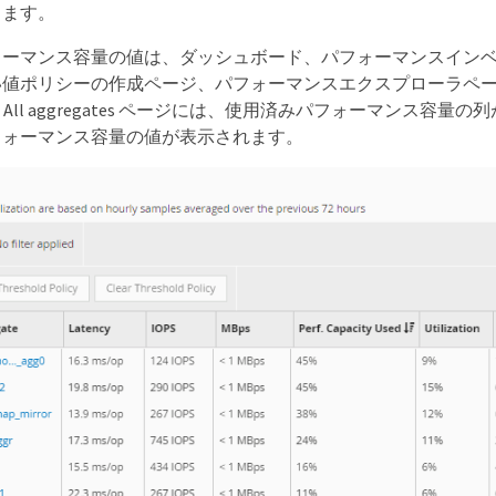
きます。
ォーマンス容量の値は、ダッシュボード、パフォーマンスイン
い値ポリシーの作成ページ、パフォーマンスエクスプローラペ
nce ： All aggregates ページには、使用済みパフォーマ
フォーマンス容量の値が表示されます。