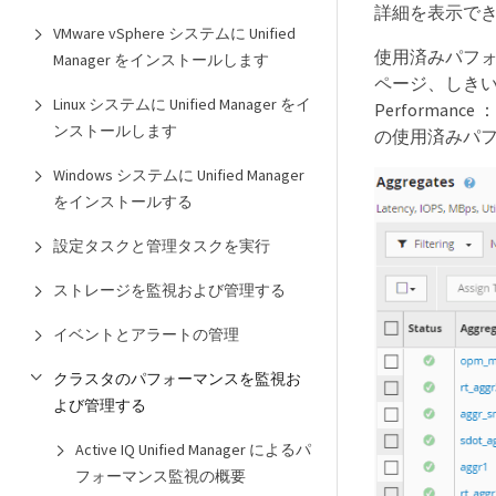
詳細を表示で
VMware vSphere システムに Unified
使用済みパフ
Manager をインストールします
ページ、しき
Linux システムに Unified Manager をイ
Performa
ンストールします
の使用済みパ
Windows システムに Unified Manager
をインストールする
設定タスクと管理タスクを実行
ストレージを監視および管理する
イベントとアラートの管理
クラスタのパフォーマンスを監視お
よび管理する
Active IQ Unified Manager によるパ
フォーマンス監視の概要