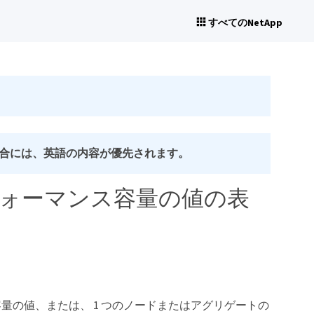
すべてのNetApp
合には、英語の内容が優先されます。
ォーマンス容量の値の表
の値、または、 1 つのノードまたはアグリゲートの