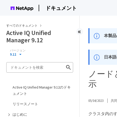
ドキュメント
すべてのドキュメント
Active IQ Unified
本製品
Manager 9.12
バージョン
9.12
日本語
ノード
示
Active IQ Unified Manager 9.12のドキ
ュメント
05/04/2023
共
リリースノート
クラスタ内のす
はじめに