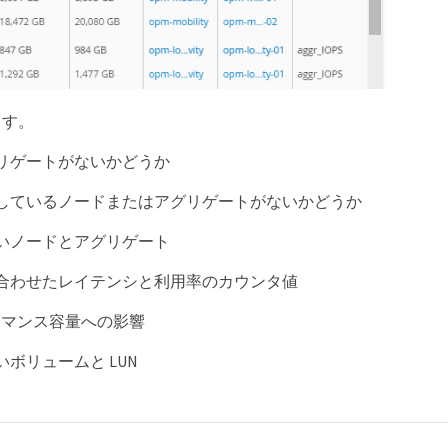
ます。
リゲートがないかどうか
しているノードまたはアグリゲートがないかどうか
いノードとアグリゲート
合わせたレイテンシと利用率のカウンタ値
ーマンス容量への影響
ボリュームと LUN