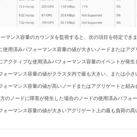
ォーマンス容量のカウンタを監視すると、次の項目を特定でき
に使用済みパフォーマンス容量の値が大きいノードまたはアグ
にアクティブな使用済みパフォーマンス容量のイベントが発生
フォーマンス容量の値がクラスタ内で最も大きい、または小さ
フォーマンス容量の値が高いノードまたはアグリゲートと組み
の一方のノードに障害が発生した場合のノードの使用済みパフォ
フォーマンス容量の値が大きいアグリゲート上の最も負荷の高い