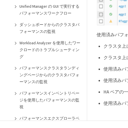
Unified Manager の GUI で実行する
パフォーマンスワークフロー
ダッシュボードからのクラスタパ
フォーマンスの監視
使用済みパフ
Workload Analyzer を使用したワー
クラスタ上
クロードのトラブルシューティン
グ
クラスタ上
パフォーマンスクラスタランディ
使用済みパ
ングページからのクラスタパフォ
使用済みパ
ーマンスの監視
HA ペア
パフォーマンスインベントリペー
ジを使用したパフォーマンスの監
使用済みパ
視
パフォーマンスエクスプローラペ
ージを使用したパフォーマンスの