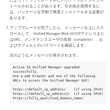
によってアップグレード中にパッケージがアンインス
トールされることがあります。引き続き使用するに
は、パッケージを手動で再度インストールする必要が
あります。
アップグレードが完了したら、メッセージを上にスク
ロールして、Unified Manager Web UIのIPアドレスまた
はURL、メンテナンスユーザの名前（umadmin）、お
よびデフォルトのパスワードを確認します。
次のようなメッセージが表示されます。
Active IQ Unified Manager upgraded 
successfully.

Use a web browser and one of the following 
URLs to access the Unified Manager GUI:

https://default_ip_address/    (if using IPv4)

https://[default_ip_address]/  (if using IPv6)

https://fully_qualified_domain_name/