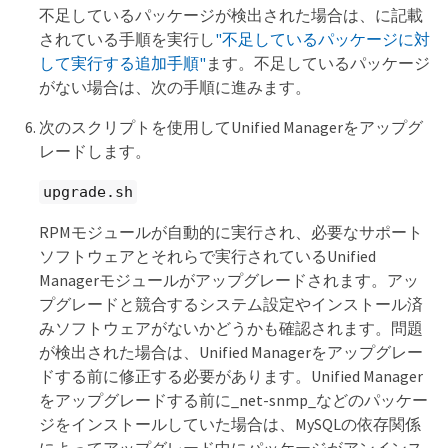
不足しているパッケージが検出された場合は、に記載
されている手順を実行し
"不足しているパッケージに対
して実行する追加手順"
ます。不足しているパッケージ
がない場合は、次の手順に進みます。
次のスクリプトを使用してUnified Managerをアップグ
レードします。
upgrade.sh
RPMモジュールが自動的に実行され、必要なサポート
ソフトウェアとそれらで実行されているUnified
Managerモジュールがアップグレードされます。アッ
プグレードと競合するシステム設定やインストール済
みソフトウェアがないかどうかも確認されます。問題
が検出された場合は、Unified Managerをアップグレー
ドする前に修正する必要があります。Unified Manager
をアップグレードする前に_net-snmp_などのパッケー
ジをインストールしていた場合は、MySQLの依存関係