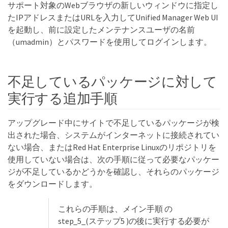
サポート対象のWebブラウザの新しいウィンドウに指定し
たIPアドレスまたはURLを入力してUnified Manager Web UI
を起動し、前に設定したメンテナンスユーザの名前
（umadmin）とパスワードを使用してログインします。
不足しているパッケージに対して
実行する追加手順
アップグレード中にサイトで不足しているパッケージが検
出された場合、システムがインターネットに接続されてい
ない場合、またはRed Hat Enterprise Linuxのリポジトリを
使用していない場合は、次の手順に従って必要なパッケー
ジが不足しているかどうかを確認し、それらのパッケージ
をダウンロードします。
これらの手順は、メイン手順 の
step_5_(ステップ5 )の後に実行する必要が