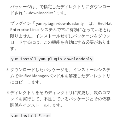
パッケージは、で指定したディレクトリにダウンロー
ドされ `--downloaddir=`ます。
プラグイン「 yum-plugin-downloadonly 」は、 Red Hat
Enterprise Linux システムで常に有効になっているとは
限りません。インストールせずにパッケージをダウン
ロードするには、この機能を有効にする必要がありま
す。
yum install yum-plugin-downloadonly
ダウンロードしたパッケージを、インストールシステ
ムでUnified Managerバンドルを解凍したディレクトリ
にコピーします。
ディレクトリをそのディレクトリに変更し、次のコマ
ンドを実行して、不足しているパッケージとその依存
関係をインストールします。
yum install *.rpm