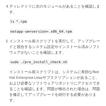
ディレクトリに次のモジュールがあることを確認しま
す。
ls *.rpm
netapp-um<version>.x86_64.rpm
インストール前スクリプトを実行して、アップグレー
ドと競合するシステム設定やインストール済みソフト
ウェアがないことを確認します。
sudo ./pre_install_check.sh
インストール前スクリプトは、システムに有効なRed
Hat Enterprise Linuxサブスクリプションがあること、
および必要なソフトウェアリポジトリにアクセスでき
ることを確認します。問題が検出された場合は、問題
を修正してアップグレードを続行する必要がありま
す。