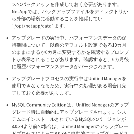
スのバックアップを作成しておく必要があります。
NetAppでは、バックアップファイルをディレクトリか
ら外部の場所に移動することを推奨してい
`/opt/netapp/data`ます。
アップグレードの実行中、パフォーマンスデータの保
持期間について、以前のデフォルト設定である13カ月
のままにするか6カ月に変更するかを確認するプロンプ
トが表示されることがあります。確認すると、6カ月後
に履歴パフォーマンスデータがパージされます。
アップグレードプロセスの実行中はUnified Managerを
使用できなくなるため、実行中の処理がある場合は完
了しておく必要があります。
MySQL Community Editionは、Unified Managerのアップ
グレード時に自動的にアップグレードされます。シス
テムにインストールされているMySQLのバージョンが
8.0.34より前の場合は、Unified Managerのアップグレー
ドプロセスによって8.0.34に自動的にアップグレードさ