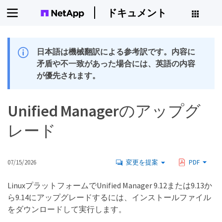
ドキュメント
日本語は機械翻訳による参考訳です。内容に
矛盾や不一致があった場合には、英語の内容
が優先されます。
Unified Managerのアップグ
レード
07/15/2026
変更を提案
PDF
LinuxプラットフォームでUnified Manager 9.12または9.13か
ら9.14にアップグレードするには、インストールファイル
をダウンロードして実行します。