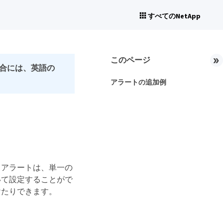
すべてのNetApp
このページ
合には、英語の
アラートの追加例
。アラートは、単一の
いて設定することがで
けたりできます。