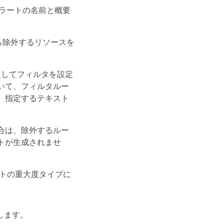
し、アラートの名前と概要
から除外するリソースを
列を指定してフィルタを設定
いて、フィルタルー
。指定するテキスト
合は、除外するルー
トが生成されませ
ベントの重大度タイプに
します。