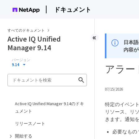
ドキュメント
すべてのドキュメント
Active IQ Unified
日本語
Manager 9.14
内容が
バージョン
9.14
アラー
07/15/2026
Active IQ Unified Manager 9.14のドキ
特定のイベン
ュメント
リソース、リ
きます。通知
リリースノート
必要なもの 
開始する