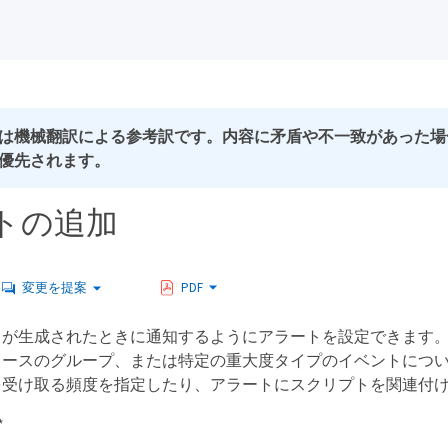
は機械翻訳による参考訳です。内容に矛盾や不一致があった場
優先されます。
トの追加
変更を提案
PDF
トが生成されたときに通知するようにアラートを設定できます
ソースのグループ、または特定の重大度タイプのイベントにつ
を受け取る頻度を指定したり、アラートにスクリプトを関連付
*