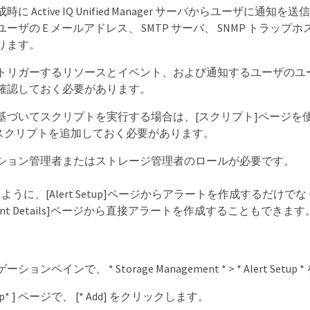
に Active IQ Unified Manager サーバからユーザに通
ーザの E メールアドレス、 SMTP サーバ、 SNMP トラッ
ります。
トリガーするリソースとイベント、および通知するユーザのユ
確認しておく必要があります。
づいてスクリプトを実行する場合は、[スクリプト]ページを使用し
rにスクリプトを追加しておく必要があります。
ション管理者またはストレージ管理者のロールが必要です。
うに、[Alert Setup]ページからアラートを作成するだけ
ent Details]ページから直接アラートを作成することもできます
ョンペインで、 * Storage Management * > * Alert Set
Setup* ] ページで、 [* Add] をクリックします。