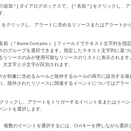
トの追加 * ] ダイアログボックスで、 [ * 名前 * ] をクリック
す。
ース ] をクリックし、アラートに含めるリソースまたはアラート
。
む名前（ * Name Contains ） ] フィールドでテキスト文字
スのグループを選択できます。指定したテキスト文字列に基づ
るリソースのみが使用可能なリソースのリストに表示されます
、大文字と小文字が区別されます。
スが対象に含めるルールと除外するルールの両方に該当する場
れ、除外されたリソースに関連するイベントについてはアラー
ts] をクリックし、アラートをトリガーするイベント名またはイ
ベントを選択します。
複数のイベントを選択するには、Ctrlキーを押しながら選択