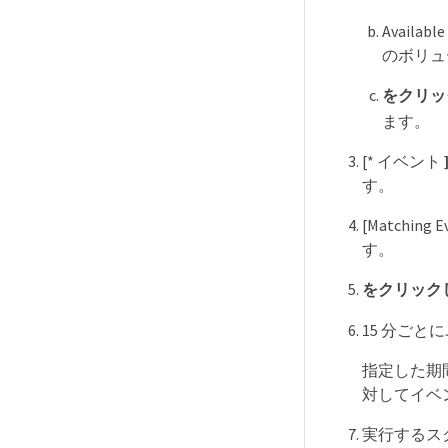
Availa
のボリュー
をクリッ
ます。
[* イベント
す。
[Matching 
す。
をクリックし、
15 分ごと
指定した期
対してイベ
実行するスク