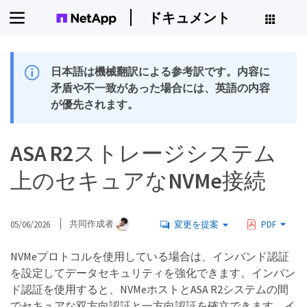
ドキュメント
日本語は機械翻訳による参考訳です。内容に
矛盾や不一致があった場合には、英語の内容
が優先されます。
ASA R2ストレージシステム
上のセキュアなNVMe接続
05/06/2026
共同作成者
変更を提案
PDF
NVMeプロトコルを使用している場合は、インバンド認証
を設定してデータセキュリティを強化できます。インバン
ド認証を使用すると、NVMeホストとASA R2システムの間
でセキュアな双方向認証と一方向認証を確立できます。イ