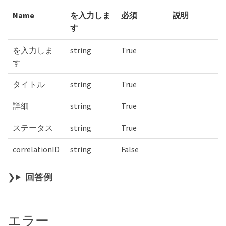
Name
を入力しま
必須
説明
す
を入力しま
string
True
す
タイトル
string
True
詳細
string
True
ステータス
string
True
correlationID
string
False
回答例
エラー