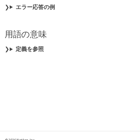
エラー応答の例
用語の意味
定義を参照
© 2026 NetApp, Inc.