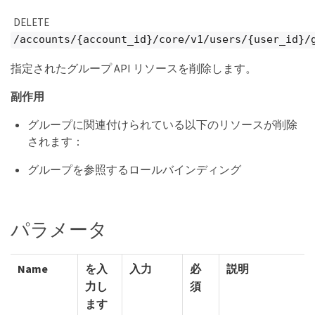
DELETE
/accounts/{account_id}/core/v1/users/{user_id}/
指定されたグループ API リソースを削除します。
副作用
グループに関連付けられている以下のリソースが削除
されます：
グループを参照するロールバインディング
パラメータ
Name
を入
入力
必
説明
力し
須
ます